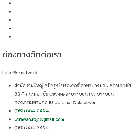
ช่องทางติดต่อเรา
Line @sknetwork
สำนักงานใหญ๋ ศรีกรุงโบรคเกอร์ สาขาบางบอน ซอยเอกชัย
83/1 ถนนเอกชัย แขวงคลองบางบอน เขตบางบอน
กรุงเทพมหานคร 10150 Line: @sknetwor
(081) 554 2494​
wirawan.rojp@gmail.com
(081) 554 2494​