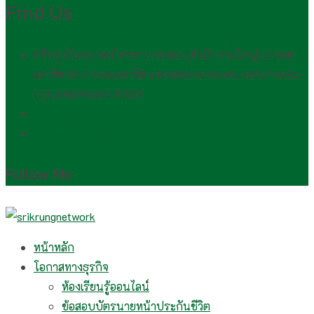
Find Us
ศรีกรุงโบรคเกอร์ สาขาบางบอน (สำนักงานใหญ่) 2 ซอย
เอกชัย 83/1 ถนนเอกชัย แขวงคลองบางบอน เขตบางบอน
กรุงเทพมหานคร 10150
(081) 554 2494​
wirawan.rojp@gmail.com
Follow Me
หน้าหลัก
โอกาสทางธุรกิจ
ห้องเรียนรู้ออนไลน์
ข้อสอบบัตรนายหน้าประกันชีวิต