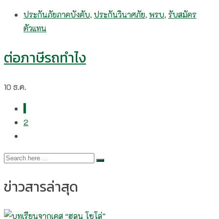
ประกันภัยภาคบังคับ
,
ประกันวินาศภัย
,
พรบ
,
รับสมัคร
ตัวแทน
ต่อภาษีรถทำไง
10
ธ.ค.
1
2
ข่าวสารล่าสุด