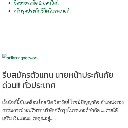
ซื้อขายรถมือ 2 ออนไลน์
ศรีกรุงประกันชีวิตโบรคเกอร์
รีบสมัครตัวแทน นายหน้าประกันภัย
ด่วน!!! ทั่วประเทศ
เว็บไซต์นี้ขับเคลื่อนโดย นิด วิลาวัลย์​ โรจน์ปัญญากิจ ตำแหน่งรอง
กรรมการฝ่ายบริหาร บริษัทศรีกรุงโบรคเกอร์ จำกัด ....รายได้
เสริม เงินแสน!!! รอคุณอยู่.....