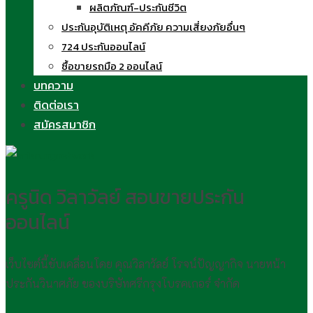
ผลิตภัณฑ์-ประกันชีวิต
ประกันอุบัติเหตุ อัคคีภัย ความเสี่ยงภัยอื่นๆ
724 ประกันออนไลน์
ซื้อขายรถมือ 2 ออนไลน์
บทความ
ติดต่อเรา
สมัครสมาชิก
ครูนิด วิลาวัลย์ สอนขายประกัน
ออนไลน์
เว็บไซต์นี้ขับเคลื่อนโดย คุณวิลาวัลย์ โรจน์ปัญญากิจ นายหน้า
ประกันวินาศภัย ของบริษัทศรีกรุงโบรคเกอร์ จำกัด