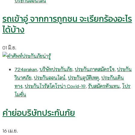
ประกันออนไลน์
รถเข้าอู่ จากการถูกชน จะเรียกร้องอะไร
ได้บ้าง
01
มิ.ย.
724prakan
,
บริษัทประกันภัย
,
ประกันภาคสมัครใจ
,
ประกัน
วินาศภัย
,
ประกันออนไลน์
,
ประกันอุบัติเหตุ
,
ประกันเดิน
ทาง
,
ประกันไวรัสโคโรน่า Covid-19
,
รับสมัครตัวแทน
,
โปร
โมชั่น
คำย่อบริษัทประกันภัย
16
เม.ย.