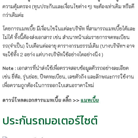
ความคุ้มครอง (ทุนประกันและเงื่อนไขต่าง ๆ) จะต้องเท่าเดิม หรือดี
กว่าเดิมค่ะ
โดยการแมทเบี้ย มีเงื่อนไขในแต่ละบริษัท ที่สามารถแมทเบี้ยได้และ
ไม่ได้ ทั้งนี้ต้องส่งเอกสาร เช่น สำเนาหน้าเล่มรายการจดทะเบียน
รถ(จำเป็น) ใบเตือนต่ออายุ ตารางกรมธรรม์เดิม (บางบริษัทฯ อาจ
จะใช้ทั้ง 2 อยา่ง แต่บางบริษัทใช้อย่างไดอย่างนึง )
Note
: เอกสารที่นำส่งใช้เพื่อตรวจสอบข้อมูลตัวรถอย่างละเอียด
เช่น ยี่ห้อ, รุ่นย่อย, ปีจดทะเบียน, เลขตัวถัง และลักษณะการใช้งาน
เพื่อความถูกต้องในการออกใบเสนอราคาใหม่
ดาวน์โหลดเอกสารแมทเบี้ย คลิ๊ก >>
แมทเบี้ย
ประกันรถมอเตอร์ไซต์