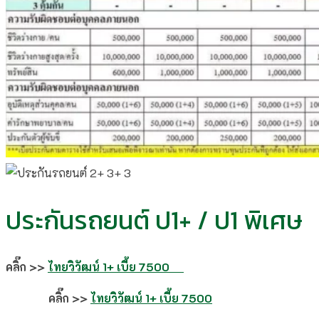
ประกันรถยนต์ ป1+ / ป1 พิเศษ
คลิ๊ก >>
ไทยวิวัฒน์ 1+ เบี้ย 7500
คลิ๊ก >>
ไทยวิวัฒน์ 1+ เบี้ย 7500