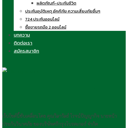
ผลิตภัณฑ์-ประกันชีวิต
ประกันอุบัติเหตุ อัคคีภัย ความเสี่ยงภัยอื่นๆ
724 ประกันออนไลน์
ซื้อขายรถมือ 2 ออนไลน์
บทความ
ติดต่อเรา
สมัครสมาชิก
ครูนิด วิลาวัลย์ สอนขายประกัน
ออนไลน์
เว็บไซต์นี้ขับเคลื่อนโดย คุณวิลาวัลย์ โรจน์ปัญญากิจ นายหน้า
ประกันวินาศภัย ของบริษัทศรีกรุงโบรคเกอร์ จำกัด