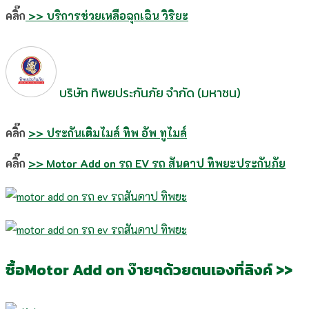
คลิ๊ก
>> บริการช่วยเหลือฉุกเฉิน วิริยะ
บริษัท ทิพยประกันภัย จำกัด (มหาชน)
คลิ๊ก
>> ประกันเติมไมล์ ทิพ อัพ ทูไมล์
คลิ๊ก
>> Motor Add on รถ EV รถ สันดาป ทิพยะประกันภัย
ซื้อMotor Add on ง๊ายๆด้วยตนเองที่ลิงค์ >>