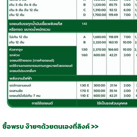
ซื้อพรบ ง๊ายๆด้วยตนเองที่ลิงค์ >>