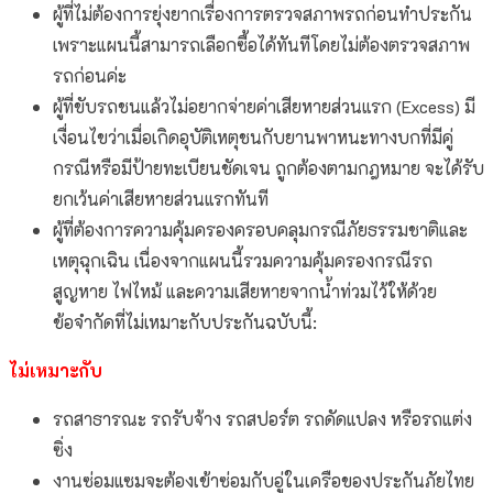
ผู้ที่ไม่ต้องการยุ่งยากเรื่องการตรวจสภาพรถก่อนทำประกัน
เพราะแผนนี้สามารถเลือกซื้อได้ทันทีโดยไม่ต้องตรวจสภาพ
รถก่อนค่ะ
ผู้ที่ขับรถชนแล้วไม่อยากจ่ายค่าเสียหายส่วนแรก (Excess) มี
เงื่อนไขว่าเมื่อเกิดอุบัติเหตุชนกับยานพาหนะทางบกที่มีคู่
กรณีหรือมีป้ายทะเบียนชัดเจน ถูกต้องตามกฎหมาย จะได้รับ
ยกเว้นค่าเสียหายส่วนแรกทันที
ผู้ที่ต้องการความคุ้มครองครอบคลุมกรณีภัยธรรมชาติและ
เหตุฉุกเฉิน เนื่องจากแผนนี้รวมความคุ้มครองกรณีรถ
สูญหาย ไฟไหม้ และความเสียหายจากน้ำท่วมไว้ให้ด้วย
ข้อจำกัดที่ไม่เหมาะกับประกันฉบับนี้:
ไม่เหมาะกับ
รถสาธารณะ รถรับจ้าง รถสปอร์ต รถดัดแปลง หรือรถแต่ง
ซิ่ง
งานซ่อมแซมจะต้องเข้าซ่อมกับอู่ในเครือของประกันภัยไทย