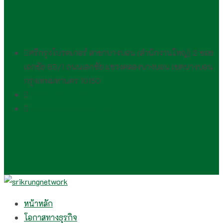
Find Us
ศรีกรุงโบรคเกอร์ สาขาบางบอน (สำนักงานใหญ่) 2 ซอย
เอกชัย 83/1 ถนนเอกชัย แขวงคลองบางบอน เขตบางบอน
กรุงเทพมหานคร 10150
(081) 554 2494​
wirawan.rojp@gmail.com
Follow Me
หน้าหลัก
โอกาสทางธุรกิจ