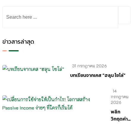
ข่าวสารล่าสุด
31 กรกฎาคม 2026
บทเรียนจากเคส “ฮลุน โซโล่”
14
กรกฎาคม
2026
พลิก
วิกฤตค่า
ครองชีพ!