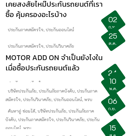
เคยสงสัยไหม๊ประกันรถยนต์ที่เรา
ซื้อ คุ้มครองอะไรบ้าง
02
ก.พ.
ประกันภาคสมัครใจ
,
ประกันออนไลน์
25
แนะนำประกันรถออนไลน์ขายดี
ต.ค.
ประกันภาคสมัครใจ
,
ประกันวินาศภัย
MOTOR ADD ON จำเป็นยังไงใน
เมื่อซื้อประกันรถยนต์แล้ว
24
10
ต.ค.
ประกันภาคสมัครใจ
พ.ค.
บริษัทประกันภัย
,
ประกันภัยภาคบังคับ
,
ประกันภาค
รถยนต์โดนน้ำท่วมประกันซ่อมไหม๊
06
สมัครใจ
,
ประกันวินาศภัย
,
ประกันออนไลน์
,
พรบ
ผ่อนประกันรถผ่านบัตรฟรี 0 % 6
ก.ย.
ค้นหาอู่ ซ่อมได้
,
บริษัทประกันภัย
,
ประกันภัยภาค
เดือน โปรโควิด​
บังคับ
,
ประกันภาคสมัครใจ
,
ประกันวินาศภัย
,
ประกัน
15
ออนไลน์
,
พรบ
ส.ค.