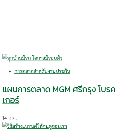
การตลาดสำหรับงานประกัน
แผนการตลาด MGM ศรีกรุง โบรค
เกอร์
14
ก.ค.