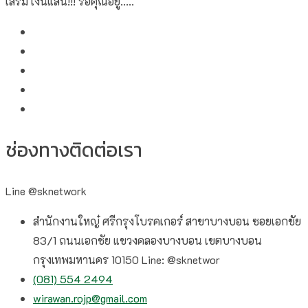
เสริม เงินแสน!!! รอคุณอยู่.....
ช่องทางติดต่อเรา
Line @sknetwork
สำนักงานใหญ๋ ศรีกรุงโบรคเกอร์ สาขาบางบอน ซอยเอกชัย
83/1 ถนนเอกชัย แขวงคลองบางบอน เขตบางบอน
กรุงเทพมหานคร 10150 Line: @sknetwor
(081) 554 2494​
wirawan.rojp@gmail.com