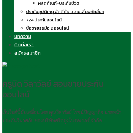
ผลิตภัณฑ์-ประกันชีวิต
ประกันอุบัติเหตุ อัคคีภัย ความเสี่ยงภัยอื่นๆ
724 ประกันออนไลน์
ซื้อขายรถมือ 2 ออนไลน์
บทความ
ติดต่อเรา
สมัครสมาชิก
ครูนิด วิลาวัลย์ สอนขายประกัน
ออนไลน์
เว็บไซต์นี้ขับเคลื่อนโดย คุณวิลาวัลย์ โรจน์ปัญญากิจ นายหน้า
ประกันวินาศภัย ของบริษัทศรีกรุงโบรคเกอร์ จำกัด