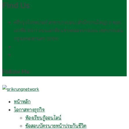
Find Us
ศรีกรุงโบรคเกอร์ สาขาบางบอน (สำนักงานใหญ่) 2 ซอย
เอกชัย 83/1 ถนนเอกชัย แขวงคลองบางบอน เขตบางบอน
กรุงเทพมหานคร 10150
(081) 554 2494​
wirawan.rojp@gmail.com
Follow Me
หน้าหลัก
โอกาสทางธุรกิจ
ห้องเรียนรู้ออนไลน์
ข้อสอบบัตรนายหน้าประกันชีวิต