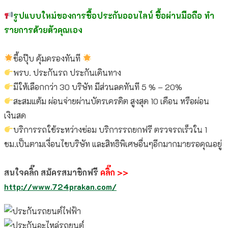
รูปแบบใหม่ของการซื้อประกันออนไลน์ ซื้อผ่านมือถือ ทำ
รายการด้วยตัวคุณเอง
ซื้อปุ๊บ คุ้มครองทันที
พรบ. ประกันรถ ประกันเดินทาง
มีให้เลือกกว่า 30 บริษัท มีส่วนลดทันที 5 % – 20%
สะสมแต้ม ผ่อนจ่ายผ่านบัตรเครดิต สูงสุด 10 เดือน หรือผ่อน
เงินสด
บริการรถใช้ระหว่างซ่อม บริการรถยกฟรี ตรวจรถเร็วใน 1
ชม.เป็นตามเงื่อนไขบริษัท
และสิทธิพิเศษอื่นๆอีกมากมายรอคุณอยู่
สนใจคลิ๊ก สม้ครสมาชิกฟรี
คลิ๊ก
>>
http://www.724prakan.com/