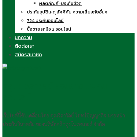
ผลิตภัณฑ์-ประกันชีวิต
ประกันอุบัติเหตุ อัคคีภัย ความเสี่ยงภัยอื่นๆ
724 ประกันออนไลน์
ซื้อขายรถมือ 2 ออนไลน์
บทความ
ติดต่อเรา
สมัครสมาชิก
ครูนิด วิลาวัลย์ สอนขายประกัน
ออนไลน์
เว็บไซต์นี้ขับเคลื่อนโดย คุณวิลาวัลย์ โรจน์ปัญญากิจ นายหน้า
ประกันวินาศภัย ของบริษัทศรีกรุงโบรคเกอร์ จำกัด