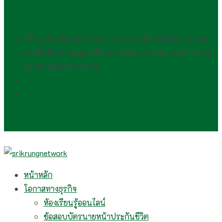
Find Us
ศรีกรุงโบรคเกอร์ สาขาบางบอน (สำนักงานใหญ่) 2 ซอย
เอกชัย 83/1 ถนนเอกชัย แขวงคลองบางบอน เขตบางบอน
กรุงเทพมหานคร 10150
(081) 554 2494​
wirawan.rojp@gmail.com
Follow Me
หน้าหลัก
โอกาสทางธุรกิจ
ห้องเรียนรู้ออนไลน์
ข้อสอบบัตรนายหน้าประกันชีวิต