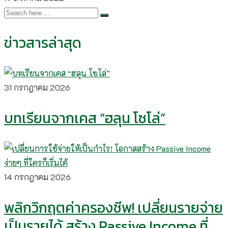
ข่าวสารล่าสุด
31 กรกฎาคม 2026
บทเรียนจากเคส “ฮลุน โซโล่”
14 กรกฎาคม 2026
พลิกวิกฤตค่าครองชีพ! เปลี่ยนรายจ่าย
เป็นรายได้ สร้าง Passive Income ที่