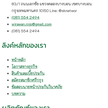
83/1 ถนนเอกชัย แขวงคลองบางบอน เขตบางบอน
กรุงเทพมหานคร 10150 Line: @sknetwor
(081) 554 2494​
wirawan.rojp@gmail.com
(081) 554 2494​
ลิงค์หลักของเรา
หน้าหลัก
โอกาสทางธุรกิจ
สินค้าและเบี้ยประกัน
สมัครสมาชิกศรีกรุง
ข้อสอบนายหน้าประกันวินาศภัย
บทความ
ผลิตภัณฑ์ของเรา