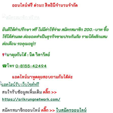
ออนไลน์ฟรี ด่วน!! สิทธิมีจำนวนจำกัด
ยินดีให้คำปรึกษา ฟรี ไม่มีค่าใช้จ่าย สมัครสมาชิก 200.-บาท ซื้อ
ใช้ได้ส่วนลด ต่อยอดทำเป็นธุรกิจขายประกันภัย รายได้หลักแสน
ต่อเดือน รอคุณอยู่!!
มาคุยกันได้ : นิด วิลาวัลย์
☎
โทร
0-8155-42494
แอดไลน์มาพูดคุยสอบถามกันได้ค่ะ
สนใจรับข้อมูลเพิ่มเติม
คลิ๊ก >>
https://srikrungnetwork.com/
สมัครสมาชิกออนไลน์
คลิ๊ก >>
ใบสมัครออนไลน์