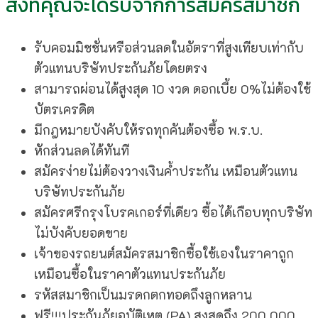
สิ่งที่คุณจะได้รับจากการสมัครสมาชิก
รับคอมมิชชั่นหรือส่วนลดในอัตราที่สูงเทียบเท่ากับ
ตัวแทนบริษัทประกันภัยโดยตรง
สามารถผ่อนได้สูงสุด 10 งวด ดอกเบี้ย 0%ไม่ต้องใช้
บัตรเครดิต
มีกฎหมายบังคับให้รถทุกคันต้องซื้อ พ.ร.บ.
หักส่วนลดได้ทันที
สมัครง่ายไม่ต้องวางเงินค้ำประกัน เหมือนตัวแทน
บริษัทประกันภัย
สมัครศรีกรุงโบรคเกอร์ที่เดียว ซื้อได้เกือบทุกบริษัท
ไม่บังคับยอดขาย
เจ้าของรถยนต์สมัครสมาชิกซื้อใช้เองในราคาถูก
เหมือนซื้อในราคาตัวแทนประกันภัย
รหัสสมาชิกเป็นมรดกตกทอดถึงลูกหลาน
ฟรี!!!ประกันภัยอุบัติเหตุ (PA) สูงสุดถึง 200,000