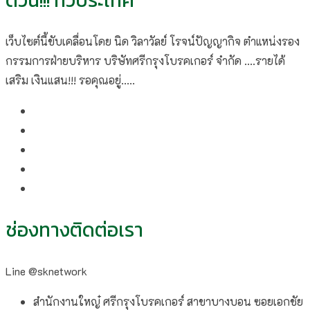
เว็บไซต์นี้ขับเคลื่อนโดย นิด วิลาวัลย์​ โรจน์ปัญญากิจ ตำแหน่งรอง
กรรมการฝ่ายบริหาร บริษัทศรีกรุงโบรคเกอร์ จำกัด ....รายได้
เสริม เงินแสน!!! รอคุณอยู่.....
ช่องทางติดต่อเรา
Line @sknetwork
สำนักงานใหญ๋ ศรีกรุงโบรคเกอร์ สาขาบางบอน ซอยเอกชัย