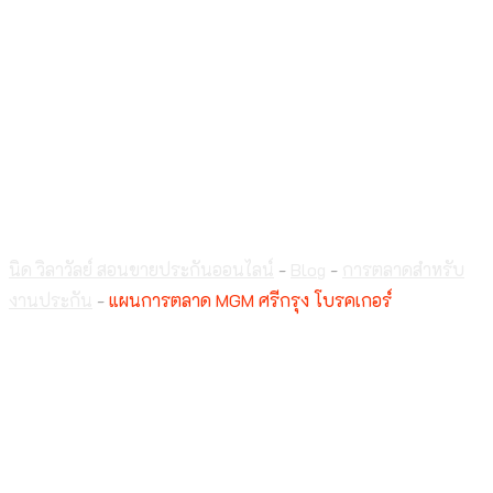
แผนการตลาด MGM
ศรีกรุง โบรคเกอร์
นิด วิลาวัลย์ สอนขายประกันออนไลน์
-
Blog
-
การตลาดสำหรับ
งานประกัน
-
แผนการตลาด MGM ศรีกรุง โบรคเกอร์