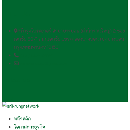
Find Us
ศรีกรุงโบรคเกอร์ สาขาบางบอน (สำนักงานใหญ่) 2 ซอย
เอกชัย 83/1 ถนนเอกชัย แขวงคลองบางบอน เขตบางบอน
กรุงเทพมหานคร 10150
(081) 554 2494​
wirawan.rojp@gmail.com
Follow Me
หน้าหลัก
โอกาสทางธุรกิจ