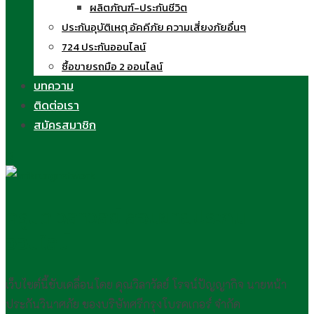
ผลิตภัณฑ์-ประกันชีวิต
ประกันอุบัติเหตุ อัคคีภัย ความเสี่ยงภัยอื่นๆ
724 ประกันออนไลน์
ซื้อขายรถมือ 2 ออนไลน์
บทความ
ติดต่อเรา
สมัครสมาชิก
ครูนิด วิลาวัลย์ สอนขายประกัน
ออนไลน์
เว็บไซต์นี้ขับเคลื่อนโดย คุณวิลาวัลย์ โรจน์ปัญญากิจ นายหน้า
ประกันวินาศภัย ของบริษัทศรีกรุงโบรคเกอร์ จำกัด