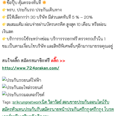
ซื้อปุ๊บ คุ้มครองทันที
พรบ. ประกันรถ ประกันเดินทาง
มีให้เลือกกว่า 30 บริษัท มีส่วนลดทันที 5 % – 20%
สะสมแต้ม ผ่อนจ่ายผ่านบัตรเครดิต สูงสุด 10 เดือน หรือผ่อน
เงินสด
บริการรถใช้ระหว่างซ่อม บริการรถยกฟรี ตรวจรถเร็วใน 1
ชม.เป็นตามเงื่อนไขบริษัท
และสิทธิพิเศษอื่นๆอีกมากมายรอคุณอยู่
สนใจคลิ๊ก สม้ครสมาชิกฟรี
คลิ๊ก
>>
http://www.724prakan.com/
Tags :
srikrungnetwork
นิด วิลาวัลย์ สอนขายประกันออนไลน์
รับ
สมัครตัวแทนประกัน
รับสมัครนายหน้าประกัน
ศรีกรุง
ศรีกรุง โบรค