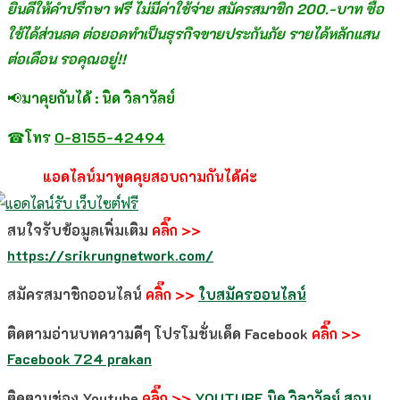
ยินดีให้คำปรึกษา ฟรี ไม่มีค่าใช้จ่าย สมัครสมาชิก 200.-บาท ซื้อ
ใช้ได้ส่วนลด ต่อยอดทำเป็นธุรกิจขายประกันภัย รายได้หลักแสน
ต่อเดือน รอคุณอยู่!!
📢
มาคุยกันได้ : นิด วิลาวัลย์
☎
โทร
0-8155-42494
แอดไลน์มาพูดคุยสอบถามกันได้ค่ะ
สนใจรับข้อมูลเพิ่มเติม
คลิ๊ก >>
https://srikrungnetwork.com/
สมัครสมาชิกออนไลน์
คลิ๊ก >>
ใบสมัครออนไลน์
ติดตามอ่านบทความดีๆ โปรโมชั่นเด็ด Facebook
คลิ๊ก >>
Facebook 724 prakan
ติดตามช่อง Youtube
คลิ๊ก >>
YOUTUBE
นิด วิลาวัลย์ สอน