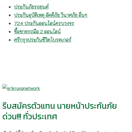
ประกันภัยรถยนต์
ประกันอุบัติเหตุ อัคคีภัย วินาศภัย อื่นๆ
724 ประกันออนไลน์ครบวงจร
ซื้อขายรถมือ 2 ออนไลน์
ศรีกรุงประกันชีวิตโบรคเกอร์
รีบสมัครตัวแทน นายหน้าประกันภัย
ด่วน!!! ทั่วประเทศ