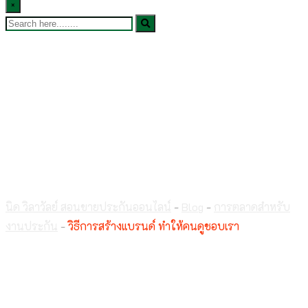
×
วิธีการสร้างแบรนด์
ทำให้คนดูชอบเรา
นิด วิลาวัลย์ สอนขายประกันออนไลน์
-
Blog
-
การตลาดสำหรับ
งานประกัน
-
วิธีการสร้างแบรนด์ ทำให้คนดูชอบเรา