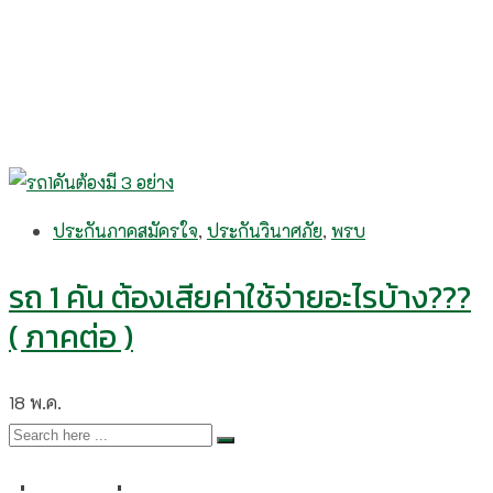
ประกันภาคสมัครใจ
,
ประกันวินาศภัย
,
พรบ
รถ 1 คัน ต้องเสียค่าใช้จ่ายอะไรบ้าง???
( ภาคต่อ )
18
พ.ค.