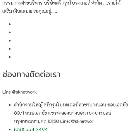
กรรมการฝ่ายบริหาร บริษัทศรีกรุงโบรคเกอร์ จำกัด ....รายได้
เสริม เงินแสน!!! รอคุณอยู่.....
ช่องทางติดต่อเรา
Line @sknetwork
สำนักงานใหญ๋ ศรีกรุงโบรคเกอร์ สาขาบางบอน ซอยเอกชัย
83/1 ถนนเอกชัย แขวงคลองบางบอน เขตบางบอน
กรุงเทพมหานคร 10150 Line: @sknetwor
(081) 554 2494​