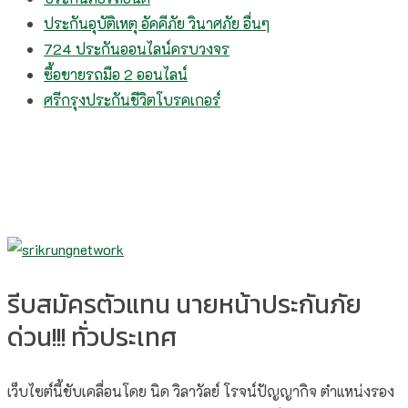
ประกันอุบัติเหตุ อัคคีภัย วินาศภัย อื่นๆ
724 ประกันออนไลน์ครบวงจร
ซื้อขายรถมือ 2 ออนไลน์
ศรีกรุงประกันชีวิตโบรคเกอร์
รีบสมัครตัวแทน นายหน้าประกันภัย
ด่วน!!! ทั่วประเทศ
เว็บไซต์นี้ขับเคลื่อนโดย นิด วิลาวัลย์​ โรจน์ปัญญากิจ ตำแหน่งรอง