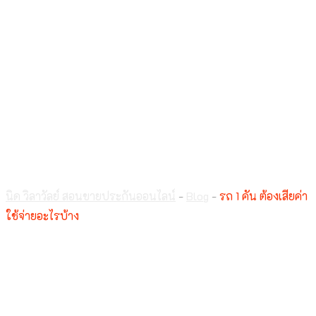
รถ 1 คัน ต้องเสียค่าใช้
จ่ายอะไรบ้าง
นิด วิลาวัลย์ สอนขายประกันออนไลน์
-
Blog
-
รถ 1 คัน ต้องเสียค่า
ใช้จ่ายอะไรบ้าง