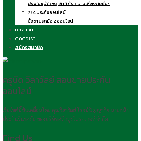
ประกันอุบัติเหตุ อัคคีภัย ความเสี่ยงภัยอื่นๆ
724 ประกันออนไลน์
ซื้อขายรถมือ 2 ออนไลน์
บทความ
ติดต่อเรา
สมัครสมาชิก
ครูนิด วิลาวัลย์ สอนขายประกัน
ออนไลน์
เว็บไซต์นี้ขับเคลื่อนโดย คุณวิลาวัลย์ โรจน์ปัญญากิจ นายหน้า
ประกันวินาศภัย ของบริษัทศรีกรุงโบรคเกอร์ จำกัด
Find Us