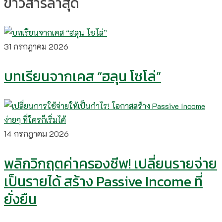
ข่าวสารล่าสุด
31 กรกฎาคม 2026
บทเรียนจากเคส “ฮลุน โซโล่”
14 กรกฎาคม 2026
พลิกวิกฤตค่าครองชีพ! เปลี่ยนรายจ่าย
เป็นรายได้ สร้าง Passive Income ที่
ยั่งยืน