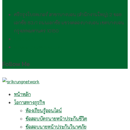
ศรีกรุงโบรคเกอร์ สาขาบางบอน (สำนักงานใหญ่) 2 ซอย
เอกชัย 83/1 ถนนเอกชัย แขวงคลองบางบอน เขตบางบอน
กรุงเทพมหานคร 10150
(081) 554 2494​
wirawan.rojp@gmail.com
Follow Me
หน้าหลัก
โอกาสทางธุรกิจ
ห้องเรียนรู้ออนไลน์
ข้อสอบบัตรนายหน้าประกันชีวิต
ข้อสอบนายหน้าประกันวินาศภัย