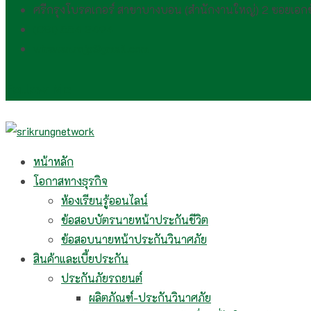
ศรีกรุงโบรคเกอร์ สาขาบางบอน (สำนักงานใหญ่) 2 ซอยเอ
(081) 554 2494​
wirawan.rojp@gmail.com
Follow Me
หน้าหลัก
โอกาสทางธุรกิจ
ห้องเรียนรู้ออนไลน์
ข้อสอบบัตรนายหน้าประกันชีวิต
ข้อสอบนายหน้าประกันวินาศภัย
สินค้าและเบี้ยประกัน
ประกันภัยรถยนต์
ผลิตภัณฑ์-ประกันวินาศภัย