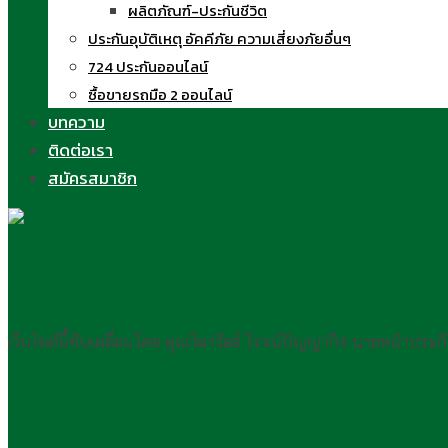
ผลิตภัณฑ์-ประกันชีวิต
ประกันอุบัติเหตุ อัคคีภัย ความเสี่ยงภัยอื่นๆ
724 ประกันออนไลน์
ซื้อขายรถมือ 2 ออนไลน์
บทความ
ติดต่อเรา
สมัครสมาชิก
ครูนิด วิลาวัลย์ สอนขายประกันออนไลน์
เว็บไซต์นี้ขับเคลื่อนโดย คุณวิลาวัลย์ โรจน์ปัญญากิจ นายหน้าประ
Find Us