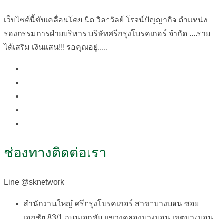
เว็บไซต์นี้ขับเคลื่อนโดย นิด วิลาวัลย์​ โรจน์ปัญญากิจ ตำแหน่ง
รองกรรมการฝ่ายบริหาร บริษัทศรีกรุงโบรคเกอร์ จำกัด ....ราย
ได้เสริม เงินแสน!!! รอคุณอยู่.....
ช่องทางติดต่อเรา
Line @sknetwork
สำนักงานใหญ๋ ศรีกรุงโบรคเกอร์ สาขาบางบอน ซอย
เอกชัย 83/1 ถนนเอกชัย แขวงคลองบางบอน เขตบางบอน