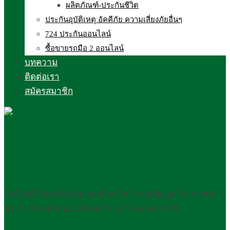
ผลิตภัณฑ์-ประกันชีวิต
ประกันอุบัติเหตุ อัคคีภัย ความเสี่ยงภัยอื่นๆ
724 ประกันออนไลน์
ซื้อขายรถมือ 2 ออนไลน์
บทความ
ติดต่อเรา
สมัครสมาชิก
ครูนิด วิลาวัลย์ สอนขายประกัน
ออนไลน์
เว็บไซต์นี้ขับเคลื่อนโดย คุณวิลาวัลย์ โรจน์ปัญญากิจ นายหน้า
ประกันวินาศภัย ของบริษัทศรีกรุงโบรคเกอร์ จำกัด