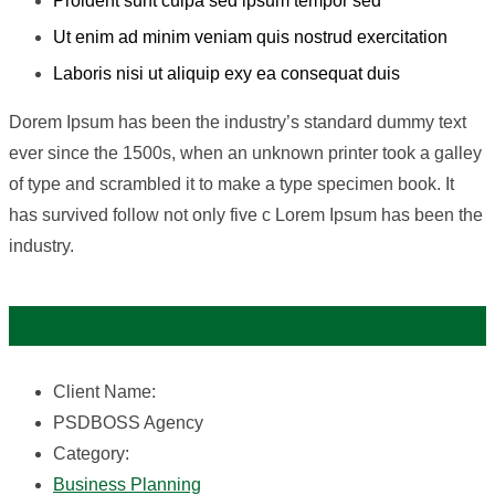
Proident sunt culpa sed ipsum tempor sed
Ut enim ad minim veniam quis nostrud exercitation
Laboris nisi ut aliquip exy ea consequat duis
Dorem Ipsum has been the industry’s standard dummy text
ever since the 1500s, when an unknown printer took a galley
of type and scrambled it to make a type specimen book. It
has survived follow not only five c Lorem Ipsum has been the
industry.
Project Details
Client Name:
PSDBOSS Agency
Category:
Business Planning