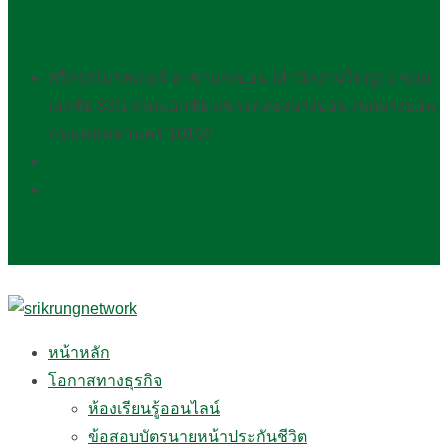
Find Us
ศรีกรุงโบรคเกอร์ สาขาบางบอน (สำนักงานใหญ่) 2 ซอย
เอกชัย 83/1 ถนนเอกชัย แขวงคลองบางบอน เขตบางบอน
กรุงเทพมหานคร 10150
(081) 554 2494​
wirawan.rojp@gmail.com
Follow Me
หน้าหลัก
โอกาสทางธุรกิจ
ห้องเรียนรู้ออนไลน์
ข้อสอบบัตรนายหน้าประกันชีวิต