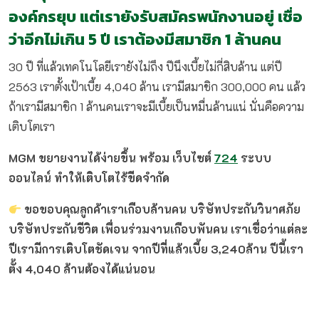
องค์กรยุบ แต่เรายังรับสมัครพนักงานอยู่ เชื่อ
ว่าอีกไม่เกิน 5 ปี เราต้องมีสมาชิก 1 ล้านคน
30 ปี ที่แล้วเทคโนโลยีเรายังไม่ถึง ปีนึงเบี้ยไม่กี่สิบล้าน แต่ปี
2563 เราตั้งเป้าเบี้ย 4,040 ล้าน เรามีสมาชิก 300,000 คน แล้ว
ถ้าเรามีสมาชิก 1 ล้านคนเราจะมีเบี้ยเป็นหมื่นล้านแน่ นั่นคือความ
เติบโตเรา
MGM ขยายงานได้ง่ายขึ้น พร้อม เว็บไซต์
724
ระบบ
ออนไลน์ ทำให้เติบโตไร้ขีดจำกัด
ขอขอบคุณลูกค้าเราเกือบล้านคน บริษัทประกันวินาศภัย
บริษัทประกันชีวิต เพื่อนร่วมงานเกือบพันคน เราเชื่อว่าแต่ละ
ปีเรามีการเติบโตชัดเจน จากปีที่แล้วเบี้ย 3,240ล้าน ปีนี้เรา
ตั้ง 4,040 ล้านต้องได้แน่นอน