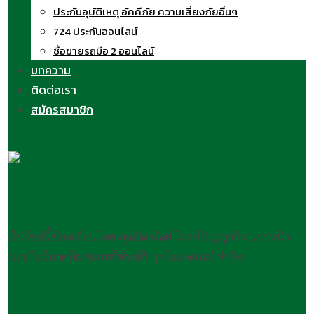
ประกันอุบัติเหตุ อัคคีภัย ความเสี่ยงภัยอื่นๆ
724 ประกันออนไลน์
ซื้อขายรถมือ 2 ออนไลน์
บทความ
ติดต่อเรา
สมัครสมาชิก
ครูนิด วิลาวัลย์ สอนขายประกัน
ออนไลน์
เว็บไซต์นี้ขับเคลื่อนโดย คุณวิลาวัลย์ โรจน์ปัญญากิจ นายหน้า
ประกันวินาศภัย ของบริษัทศรีกรุงโบรคเกอร์ จำกัด
Find Us