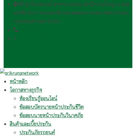
ศรีกรุงโบรคเกอร์ สาขาบางบอน (สำนักงานใหญ่) 2 ซอย
เอกชัย 83/1 ถนนเอกชัย แขวงคลองบางบอน เขตบางบอน
กรุงเทพมหานคร 10150
(081) 554 2494​
wirawan.rojp@gmail.com
Follow Me
หน้าหลัก
โอกาสทางธุรกิจ
ห้องเรียนรู้ออนไลน์
ข้อสอบบัตรนายหน้าประกันชีวิต
ข้อสอบนายหน้าประกันวินาศภัย
สินค้าและเบี้ยประกัน
ประกันภัยรถยนต์