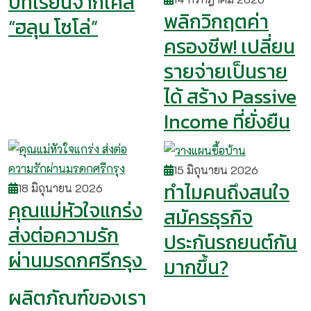
บทเรียนจากเคส
พลิกวิกฤตค่า
“ฮลุน โซโล่”
ครองชีพ! เปลี่ยน
รายจ่ายเป็นราย
ได้ สร้าง Passive
Income ที่ยั่งยืน
15 มิถุนายน 2026
ทำไมคนถึงสนใจ
18 มิถุนายน 2026
คุณแม่หัวใจแกร่ง
สมัครธุรกิจ
ส่งต่อความรัก
ประกันรถยนต์กัน
ผ่านมรดกศรีกรุง
มากขึ้น?
ผลิตภัณฑ์ของเรา