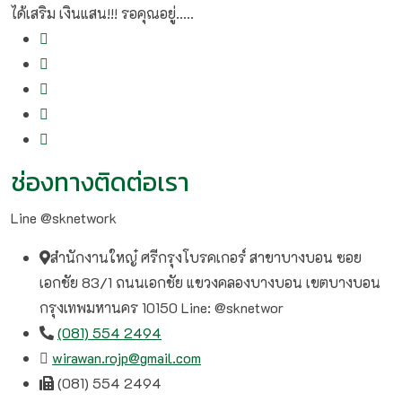
ได้เสริม เงินแสน!!! รอคุณอยู่.....
ช่องทางติดต่อเรา
Line @sknetwork
สำนักงานใหญ๋ ศรีกรุงโบรคเกอร์ สาขาบางบอน ซอย
เอกชัย 83/1 ถนนเอกชัย แขวงคลองบางบอน เขตบางบอน
กรุงเทพมหานคร 10150 Line: @sknetwor
(081) 554 2494​
wirawan.rojp@gmail.com
(081) 554 2494​