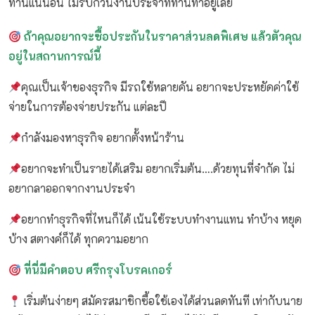
ท่านแน่นอน ไม่รบกวนงานประจำที่ท่านทำอยู่เลย
ถ้าคุณอยากจะซื้อประกันในราคาส่วนลดพิเศษ แล้วตัวคุณ
อยู่ในสถานการณ์นี้
คุณเป็นเจ้าของธุรกิจ มีรถใช้หลายคัน อยากจะประหยัดค่าใช้
จ่ายในการต้องจ่ายประกัน แต่ละปี
กำลังมองหาธุรกิจ อยากตั้งหน้าร้าน
อยากจะทำเป็นรายได้เสริม อยากเริ่มต้น….ด้วยทุนที่จำกัด ไม่
อยากลาออกจากงานประจำ
อยากทำธุรกิจที่ไหนก็ได้ เน้นใช้ระบบทำงานแทน ทำบ้าง หยุด
บ้าง สตางค์ก็ได้ ทุกความอยาก
ที่นี่มีคำตอบ
ศรีกรุงโบรคเกอร์
เริ่มต้นง่ายๆ สมัครสมาชิกซื้อใช้เองได้ส่วนลดทันที เท่ากับนาย