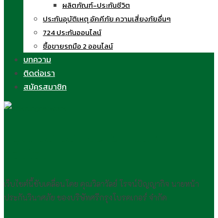
ผลิตภัณฑ์-ประกันชีวิต
ประกันอุบัติเหตุ อัคคีภัย ความเสี่ยงภัยอื่นๆ
724 ประกันออนไลน์
ซื้อขายรถมือ 2 ออนไลน์
บทความ
ติดต่อเรา
สมัครสมาชิก
ครูนิด วิลาวัลย์ สอนขายประกัน
ออนไลน์
เว็บไซต์นี้ขับเคลื่อนโดย คุณวิลาวัลย์ โรจน์ปัญญากิจ นายหน้า
ประกันวินาศภัย ของบริษัทศรีกรุงโบรคเกอร์ จำกัด