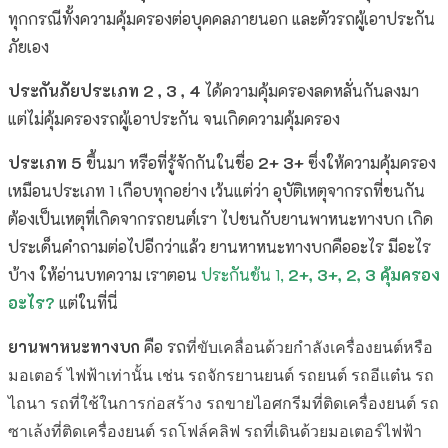
ทุกกรณีทั้งความคุ้มครองต่อบุคคลภายนอก และตัวรถผู้เอาประกัน
ภัยเอง
ประกันภัยประเภท 2 , 3 , 4
ได้ความคุ้มครองลดหลั่นกันลงมา
แต่ไม่คุ้มครองรถผู้เอาประกัน จนเกิดความคุ้มครอง
ประเภท 5
ขึ้นมา หรือที่รู้จักกันในชื่อ
2+ 3+
ซึ่งให้ความคุ้มครอง
เหมือนประเภท 1 เกือบทุกอย่าง เว้นแต่ว่า อุบัติเหตุจากรถที่ชนกัน
ต้องเป็นเหตุที่เกิดจากรถยนต์เรา ไปชนกับยานพาหนะทางบก เกิด
ประเด็นคำถามต่อไปอีกว่าแล้ว ยานหาหนะทางบกคืออะไร มีอะไร
บ้าง ให้อ่านบทความ เราตอน
ประกันช้น 1,
2+, 3+, 2, 3 คุ้มครอง
อะไร?
แต่ในที่นี่
ยานพาหนะทางบก
คือ รถ
ที่ขับเคลื่อนด้วยกําลังเครื่องยนต์หรือ
มอเตอร์ ไฟฟ้าเท่านั้น เช่น รถจักรยานยนต์ รถยนต์ รถอีแต๋น รถ
ไถนา รถที่ใช้ในการก่อสร้าง รถขายไอศกรีมที่ติดเครื่องยนต์ รถ
ซาเล้งที่ติดเครื่องยนต์ รถโฟล์คลิฟ รถที่เดินด้วยมอเตอร์ไฟฟ้า