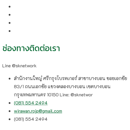
ช่องทางติดต่อเรา
Line @sknetwork
สำนักงานใหญ๋ ศรีกรุงโบรคเกอร์ สาขาบางบอน ซอยเอกชัย
83/1 ถนนเอกชัย แขวงคลองบางบอน เขตบางบอน
กรุงเทพมหานคร 10150 Line: @sknetwor
(081) 554 2494​
wirawan.rojp@gmail.com
(081) 554 2494​