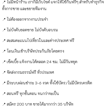
📍 ไม่มีหน้าร้าน เราก็มีเว็บไซต์ แจกให้ใช้กันฟรีๆ สำหรับทำธุรกิจ
ทั้งการขาย และขยายทีมงาน
📍 ไม่ต้องออกจากงานประจำ
📍 ไม่บังคับยอดขาย ไม่บังคับอบรม
📍 สะสมคะแนนไปเที่ยวในและต่างประเทศ ฟรี
📍 โอนเงินเข้าบริษัทประกันภัยโดยตรง
📍 เช็คเบี้ย แจ้งงานได้ตลอด 24 ชม. ไม่มีวันหยุด
📍 จัดส่งกรมธรรม์ฟรี ทั่วประเทศ
📍 มีระบบผ่อนชำระ 3-6 งวด ทั้งใช้บัตร/ไม่มีบัตรเครดิต
📍 สอนฟรี ทุกขั้นตอน จนกว่าจะเป็น
📍 สมัคร 200 บาท ขายได้มากกว่า 35 บริษัท