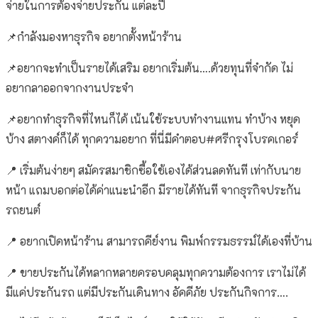
จ่ายในการต้องจ่ายประกัน แต่ละปี
📌กำลังมองหาธุรกิจ อยากตั้งหน้าร้าน
📌อยากจะทำเป็นรายได้เสริม อยากเริ่มต้น….ด้วยทุนที่จำกัด ไม่
อยากลาออกจากงานประจำ
📌อยากทำธุรกิจที่ไหนก็ได้ เน้นใช้ระบบทำงานแทน ทำบ้าง หยุด
บ้าง สตางค์ก็ได้ ทุกความอยาก ที่นี่มีคำตอบ#ศรีกรุงโบรคเกอร์
📍 เริ่มต้นง่ายๆ สมัครสมาชิกซื้อใช้เองได้ส่วนลดทันที เท่ากับนาย
หน้า แถมบอกต่อได้ค่าแนะนำอีก มีรายได้ทันที จากธุรกิจประกัน
รถยนต์
📍 อยากเปิดหน้าร้าน สามารถคีย์งาน พิมพ์กรรมธรรม์ได้เองที่บ้าน
📍 ขายประกันได้หลากหลายครอบคลุมทุกความต้องการ เราไม่ได้
มีแค่ประกันรถ แต่มีประกันเดินทาง อัคคีภัย ประกันกิจการ….