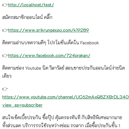
👉
http://localhost/test/
สมัครสมาชิกออนไลน์ คลิ๊ก
👉
https://www.srikrungexpo.com/k19289
ติดตามอ่านบทความดีๆ โปรโมชั่นเด็ดใน Facebook
👉
https://www.facebook.com/724prakan/
ติดตามช่อง Youtube นิด วิลาวัลย์ สอนขายประกันออนไลน์ง่ายนิด
เดียว
👉
https://www.youtube.com/channel/UC62mAxQ8ZXBrDL34
view_as=subscriber
สนใจเช็คเบี้ยประกัน ซื้อปุ๊ป คุ้มครองทันที กับสิทธิพิเศษมากมาย
ทั้งส่วนลด บริการรถใช้ระหว่างซ่อม รถลาก เมื่อซื้อประกันชั้น 1