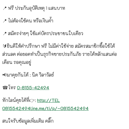
📍 ฟรี ประกันอุบัติเหตุ 1 แสนบาท
📍 ไม่ต้องใช้คน หรือเงินค้ำ
📍 สมัครง่ายๆ ใช้แค่บัตรประชาชนใบเดียว
🔰ยินดีให้คำปรึกษา ฟรี ไม่มีค่าใช้จ่าย สมัครสมาชิกซื้อใช้ได้
ส่วนลด ต่อยอดทำเป็นธุรกิจขายประกันภัย รายได้หลักแสนต่อ
เดือน รอคุณอยู่
📢
มาคุยกันได้ : นิด วิลาวัลย์
☎โทร
0-8155-42494
ทักไลน์คุยได้ที่👉:
http://TEL
0815542494line.me/ti/p/~0815542494
สนใจรับข้อมูลเพิ่มเติม คลิ๊ก