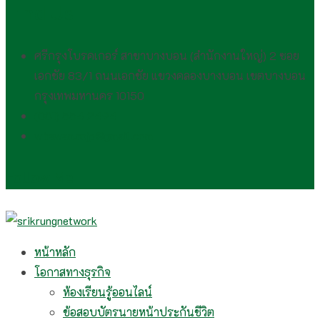
Find Us
ศรีกรุงโบรคเกอร์ สาขาบางบอน (สำนักงานใหญ่) 2 ซอย
เอกชัย 83/1 ถนนเอกชัย แขวงคลองบางบอน เขตบางบอน
กรุงเทพมหานคร 10150
(081) 554 2494​
wirawan.rojp@gmail.com
Follow Me
หน้าหลัก
โอกาสทางธุรกิจ
ห้องเรียนรู้ออนไลน์
ข้อสอบบัตรนายหน้าประกันชีวิต