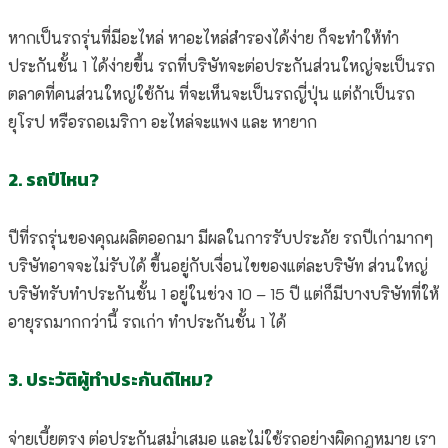
หากเป็นรถรุ่นที่มีอะไหล่ หาอะไหล่สำรองได้ง่าย ก็จะทำให้ทำ
ประกันชั้น 1 ได้ง่ายขึ้น รถที่บริษัทจะต่อประกันส่วนใหญ่จะเป็นรถ
ตลาดที่คนส่วนใหญ่ใช้กัน ที่จะเห็นจะเป็นรถญี่ปุ่น แต่ถ้าเป็นรถ
ยุโรป หรือรถอเมริกา อะไหล่จะแพง และ หายาก
2. รถปีไหน?
ปีที่รถรุ่นของคุณผลิตออกมา มีผลในการรับประภัย รถปีเก่ามากๆ
บริษัทอาจจะไม่รับได้ ขึ้นอยู่กับเงื่อนไขของแต่ละบริษัท ส่วนใหญ่
บริษัทรับทำประกันชั้น 1 อยู่ในช่วง 10 – 15 ปี แต่ก็มีบางบริษัทที่ให้
อายุรถมากกว่านี้ รถเก่า ทำประกันชั้น 1 ได้
3. ประวัติผู้ทำประกันดีไหม?
จ่ายเบี้ยตรง ต่อประกันสม่ำเสมอ และไม่ใช้รถอย่างผิดกฎหมาย เรา