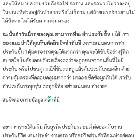
และให้หมายความรวมถึงรถไฟ รถราง และรถพ่วงไม่ว่าจะอยู่
ในขณะที่พ่วงอยู่กับหัวลากหรือไม่ก็ตาม แต่ถ้าชนรถจักรยานไม่
ได้น๊ะค่ะ ไม่ได้รับความคุ้มครอง
ทำประกันชั้น 1 ได้ เรา
ฉะนั้นถ้าวันนี้รถของคุณ สามารถที่จะ
ของแนะนำให้คุณรีบตัดสินใจทำทันที
เพราะแน่นอนการทำ
ประกันชั้น 1 คุ้มครองรถคุณได้มากกว่า คุณจะได้ขับขี่อย่างรู้สึก
สบายใจ ไม่ต้องคอยกังวลเรื่องรถว่าจะถูกชนจากคนอื่นที่ไม่มี
ประกัน หรือไปชนคู่กรณีที่ขับรถหรู แล้วดันประกันหมดอีก ด้วย
ความคุ้มครองที่คลอบคลุมมากกว่า มาลองเช็คข้อมูลกันได้ เรารับ
ทำประกันรถทุกรุ่น รถทุกยี่ห้อ อย่างแน่นอน ทำง่ายๆ
สนใจสอบถามข้อมูล
คลิ๊กที่นี่
อยากหารายได้เสริม กับธุรกิจประกันรถยนต์ ต่อยอดกับงาน
ประกันชีวิต งานประจำ งานตรอ หรือธุรกิจส่วนตัวที่คุณทำอยู่ตอน