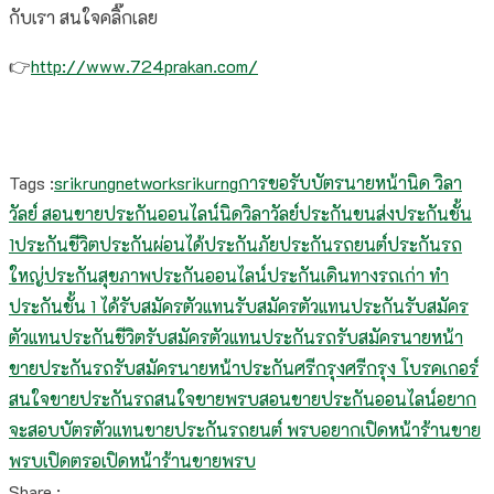
กับเรา สนใจคลิ๊กเลย
👉
http://www.724prakan.com/
Read More
Tags :
srikrungnetwork
srikurng
การขอรับบัตรนายหน้า
นิด วิลา
วัลย์ สอนขายประกันออนไลน์
นิดวิลาวัลย์
ประกันขนส่ง
ประกันชั้น
1
ประกันชีวิต
ประกันผ่อนได้
ประกันภัย
ประกันรถยนต์
ประกันรถ
ใหญ่
ประกันสุขภาพ
ประกันออนไลน์
ประกันเดินทาง
รถเก่า ทำ
ประกันชั้น 1 ได้
รับสมัครตัวแทน
รับสมัครตัวแทนประกัน
รับสมัคร
ตัวแทนประกันชีวิต
รับสมัครตัวแทนประกันรถ
รับสมัครนายหน้า
ขายประกันรถ
รับสมัครนายหน้าประกัน
ศรีกรุง
ศรีกรุง โบรคเกอร์
สนใจขายประกันรถ
สนใจขายพรบ
สอนขายประกันออนไลน์
อยาก
จะสอบบัตรตัวแทนขายประกันรถยนต์ พรบ
อยากเปิดหน้าร้านขาย
พรบ
เปิดตรอ
เปิดหน้าร้านขายพรบ
Share :