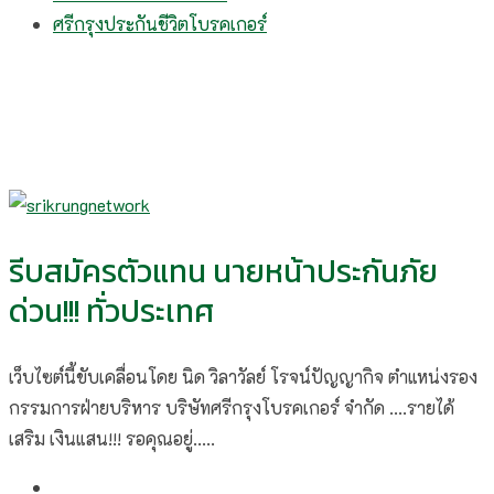
ศรีกรุงประกันชีวิตโบรคเกอร์
รีบสมัครตัวแทน นายหน้าประกันภัย
ด่วน!!! ทั่วประเทศ
เว็บไซต์นี้ขับเคลื่อนโดย นิด วิลาวัลย์​ โรจน์ปัญญากิจ ตำแหน่งรอง
กรรมการฝ่ายบริหาร บริษัทศรีกรุงโบรคเกอร์ จำกัด ....รายได้
เสริม เงินแสน!!! รอคุณอยู่.....