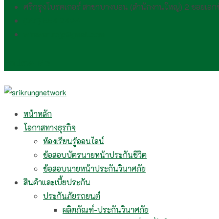
ศรีกรุงโบรคเกอร์ สาขาบางบอน (สำนักงานใหญ่) 2 ซอยเอ
(081) 554 2494​
wirawan.rojp@gmail.com
Follow Me
หน้าหลัก
โอกาสทางธุรกิจ
ห้องเรียนรู้ออนไลน์
ข้อสอบบัตรนายหน้าประกันชีวิต
ข้อสอบนายหน้าประกันวินาศภัย
สินค้าและเบี้ยประกัน
ประกันภัยรถยนต์
ผลิตภัณฑ์-ประกันวินาศภัย