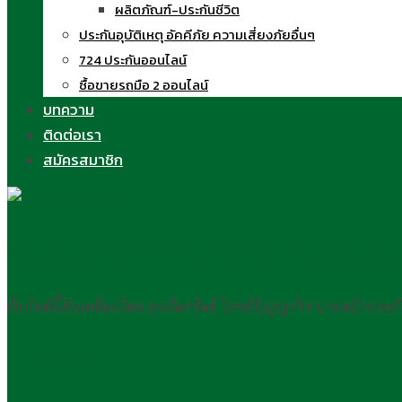
ผลิตภัณฑ์-ประกันชีวิต
ประกันอุบัติเหตุ อัคคีภัย ความเสี่ยงภัยอื่นๆ
724 ประกันออนไลน์
ซื้อขายรถมือ 2 ออนไลน์
บทความ
ติดต่อเรา
สมัครสมาชิก
ครูนิด วิลาวัลย์ สอนขายประกันออนไลน์
เว็บไซต์นี้ขับเคลื่อนโดย คุณวิลาวัลย์ โรจน์ปัญญากิจ นายหน้าประ
Find Us