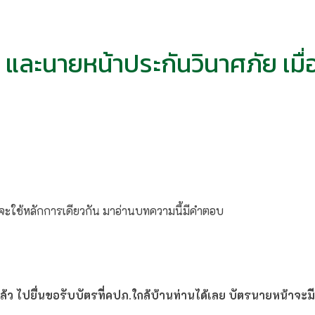
 และนายหน้าประกันวินาศภัย เมื่
ึ่งจะใช้หลักการเดียวกัน มาอ่านบทความนี้มีคำตอบ
้ว ไปยื่นขอรับบัตรที่คปภ.ใกล้บ้านท่านได้เลย บัตรนายหน้าจะมีอ