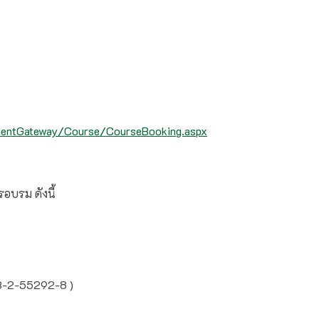
ymentGateway/Course/CourseBooking.aspx
อบรม ดังนี้
43-2-55292-8 )