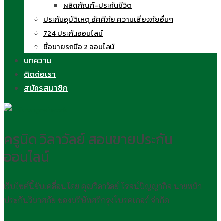
ผลิตภัณฑ์-ประกันชีวิต
ประกันอุบัติเหตุ อัคคีภัย ความเสี่ยงภัยอื่นๆ
724 ประกันออนไลน์
ซื้อขายรถมือ 2 ออนไลน์
บทความ
ติดต่อเรา
สมัครสมาชิก
ครูนิด วิลาวัลย์ สอนขายประกัน
ออนไลน์
เว็บไซต์นี้ขับเคลื่อนโดย คุณวิลาวัลย์ โรจน์ปัญญากิจ นายหน้า
ประกันวินาศภัย ของบริษัทศรีกรุงโบรคเกอร์ จำกัด