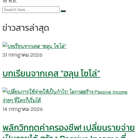
18
พ.ย.
ข่าวสารล่าสุด
31 กรกฎาคม 2026
บทเรียนจากเคส “ฮลุน โซโล่”
14 กรกฎาคม 2026
พลิกวิกฤตค่าครองชีพ! เปลี่ยนรายจ่าย