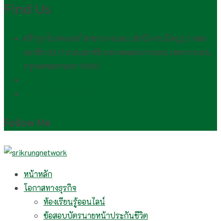
Find Us
ศรีกรุงโบรคเกอร์ สาขาบางบอน (สำนักงานใหญ่) 2 ซอย
เอกชัย 83/1 ถนนเอกชัย แขวงคลองบางบอน เขตบางบอน
กรุงเทพมหานคร 10150
(081) 554 2494​
wirawan.rojp@gmail.com
Follow Me
หน้าหลัก
โอกาสทางธุรกิจ
ห้องเรียนรู้ออนไลน์
ข้อสอบบัตรนายหน้าประกันชีวิต