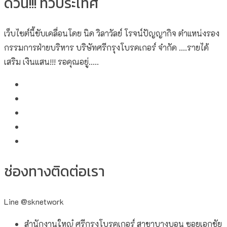
ด่วน!!! ทั่วประเทศ
เว็บไซต์นี้ขับเคลื่อนโดย นิด วิลาวัลย์​ โรจน์ปัญญากิจ ตำแหน่งรอง
กรรมการฝ่ายบริหาร บริษัทศรีกรุงโบรคเกอร์ จำกัด ....รายได้
เสริม เงินแสน!!! รอคุณอยู่.....
ช่องทางติดต่อเรา
Line @sknetwork
สำนักงานใหญ๋ ศรีกรุงโบรคเกอร์ สาขาบางบอน ซอยเอกชัย