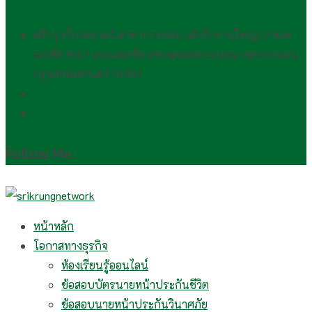
ศรีกรุงโบรคเกอร์ สาขาบางบอน (สำนักงานใหญ่) 2 ซอย
เอกชัย 83/1 ถนนเอกชัย แขวงคลองบางบอน เขตบางบอน
กรุงเทพมหานคร 10150
(081) 554 2494​
wirawan.rojp@gmail.com
Follow Me
หน้าหลัก
โอกาสทางธุรกิจ
ห้องเรียนรู้ออนไลน์
ข้อสอบบัตรนายหน้าประกันชีวิต
ข้อสอบนายหน้าประกันวินาศภัย