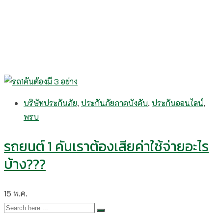
บริษัทประกันภัย
,
ประกันภัยภาคบังคับ
,
ประกันออนไลน์
,
พรบ
รถยนต์ 1 คันเราต้องเสียค่าใช้จ่ายอะไร
บ้าง???
15
พ.ค.