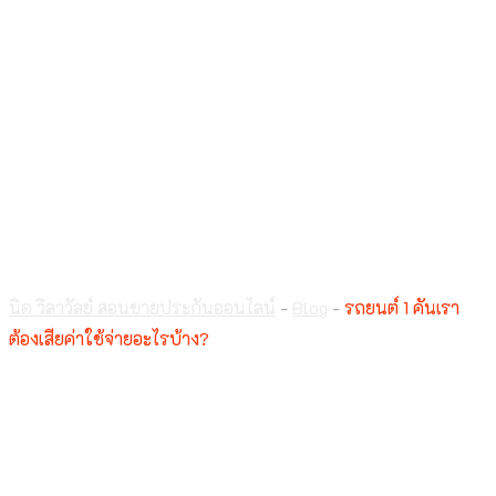
รถยนต์ 1 คันเราต้อง
เสียค่าใช้จ่ายอะไรบ้าง?
นิด วิลาวัลย์ สอนขายประกันออนไลน์
-
Blog
-
รถยนต์ 1 คันเรา
ต้องเสียค่าใช้จ่ายอะไรบ้าง?