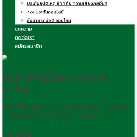
ประกันอุบัติเหตุ อัคคีภัย ความเสี่ยงภัยอื่นๆ
724 ประกันออนไลน์
ซื้อขายรถมือ 2 ออนไลน์
บทความ
ติดต่อเรา
สมัครสมาชิก
ครูนิด วิลาวัลย์ สอนขายประกัน
ออนไลน์
เว็บไซต์นี้ขับเคลื่อนโดย คุณวิลาวัลย์ โรจน์ปัญญากิจ นายหน้า
ประกันวินาศภัย ของบริษัทศรีกรุงโบรคเกอร์ จำกัด
Find Us