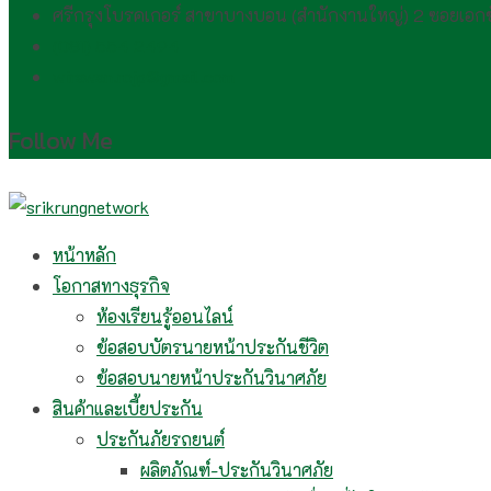
ศรีกรุงโบรคเกอร์ สาขาบางบอน (สำนักงานใหญ่) 2 ซอยเอ
(081) 554 2494​
wirawan.rojp@gmail.com
Follow Me
หน้าหลัก
โอกาสทางธุรกิจ
ห้องเรียนรู้ออนไลน์
ข้อสอบบัตรนายหน้าประกันชีวิต
ข้อสอบนายหน้าประกันวินาศภัย
สินค้าและเบี้ยประกัน
ประกันภัยรถยนต์
ผลิตภัณฑ์-ประกันวินาศภัย