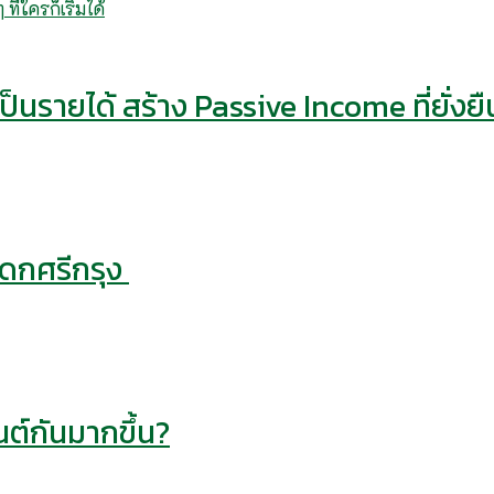
็นรายได้ สร้าง Passive Income ที่ยั่งยื
รดกศรีกรุง
ต์กันมากขึ้น?