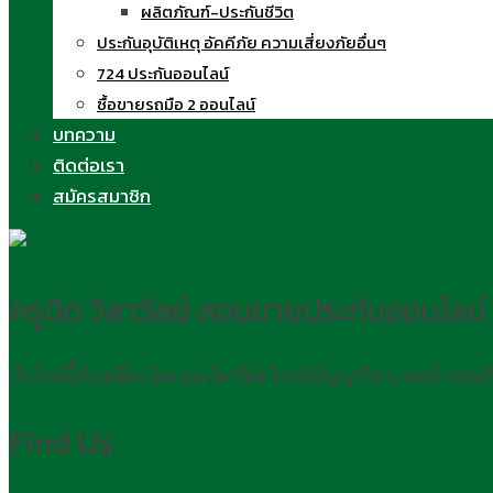
ผลิตภัณฑ์-ประกันชีวิต
ประกันอุบัติเหตุ อัคคีภัย ความเสี่ยงภัยอื่นๆ
724 ประกันออนไลน์
ซื้อขายรถมือ 2 ออนไลน์
บทความ
ติดต่อเรา
สมัครสมาชิก
ครูนิด วิลาวัลย์ สอนขายประกันออนไลน์
เว็บไซต์นี้ขับเคลื่อนโดย คุณวิลาวัลย์ โรจน์ปัญญากิจ นายหน้าประ
Find Us