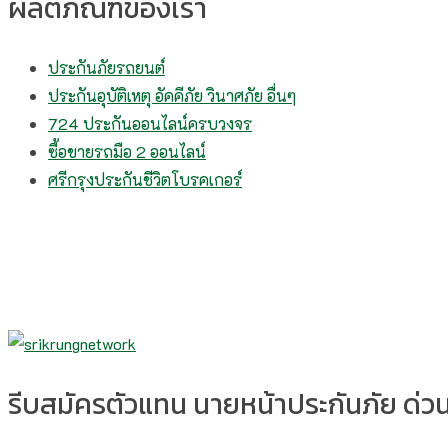
ผลิตภัณฑ์ของเรา
ประกันภัยรถยนต์
ประกันอุบัติเหตุ อัคคีภัย วินาศภัย อื่นๆ
724 ประกันออนไลน์ครบวงจร
ซื้อขายรถมือ 2 ออนไลน์
ศรีกรุงประกันชีวิตโบรคเกอร์
รีบสมัครตัวแทน นายหน้าประกันภัย ด่วน!