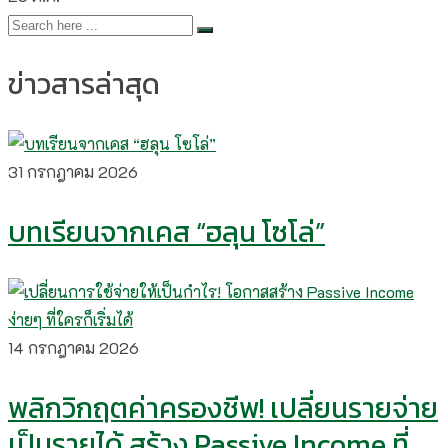
ข่าวสารล่าสุด
31 กรกฎาคม 2026
บทเรียนจากเคส “ฮลุน โซโล่”
14 กรกฎาคม 2026
พลิกวิกฤตค่าครองชีพ! เปลี่ยนรายจ่าย
เป็นรายได้ สร้าง Passive Income ที่