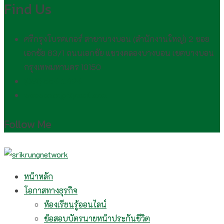
Find Us
ศรีกรุงโบรคเกอร์ สาขาบางบอน (สำนักงานใหญ่) 2 ซอย
เอกชัย 83/1 ถนนเอกชัย แขวงคลองบางบอน เขตบางบอน
กรุงเทพมหานคร 10150
(081) 554 2494​
wirawan.rojp@gmail.com
Follow Me
หน้าหลัก
โอกาสทางธุรกิจ
ห้องเรียนรู้ออนไลน์
ข้อสอบบัตรนายหน้าประกันชีวิต