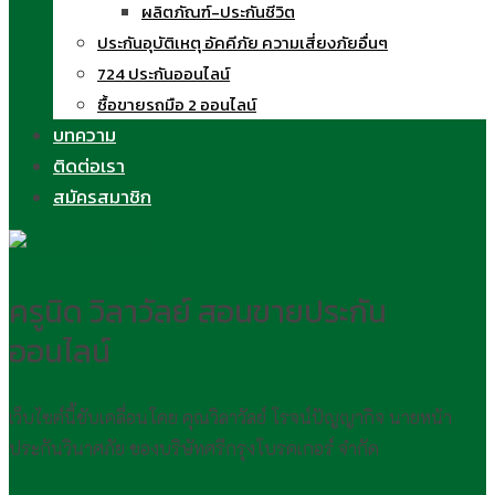
ผลิตภัณฑ์-ประกันชีวิต
ประกันอุบัติเหตุ อัคคีภัย ความเสี่ยงภัยอื่นๆ
724 ประกันออนไลน์
ซื้อขายรถมือ 2 ออนไลน์
บทความ
ติดต่อเรา
สมัครสมาชิก
ครูนิด วิลาวัลย์ สอนขายประกัน
ออนไลน์
เว็บไซต์นี้ขับเคลื่อนโดย คุณวิลาวัลย์ โรจน์ปัญญากิจ นายหน้า
ประกันวินาศภัย ของบริษัทศรีกรุงโบรคเกอร์ จำกัด