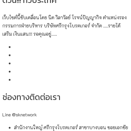
ด่วน!!! ทั่วประเทศ
เว็บไซต์นี้ขับเคลื่อนโดย นิด วิลาวัลย์​ โรจน์ปัญญากิจ ตำแหน่งรอง
กรรมการฝ่ายบริหาร บริษัทศรีกรุงโบรคเกอร์ จำกัด ....รายได้
เสริม เงินแสน!!! รอคุณอยู่.....
ช่องทางติดต่อเรา
Line @sknetwork
สำนักงานใหญ๋ ศรีกรุงโบรคเกอร์ สาขาบางบอน ซอยเอกชัย