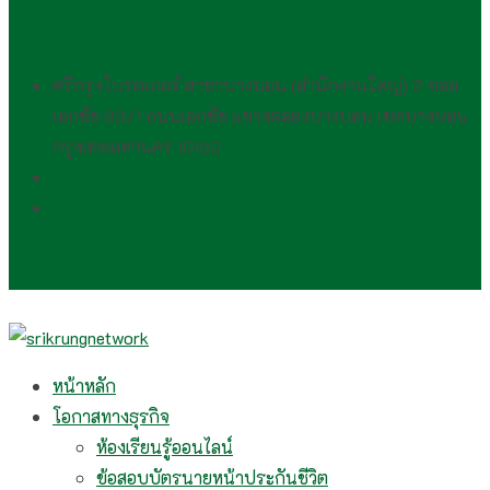
Find Us
ศรีกรุงโบรคเกอร์ สาขาบางบอน (สำนักงานใหญ่) 2 ซอย
เอกชัย 83/1 ถนนเอกชัย แขวงคลองบางบอน เขตบางบอน
กรุงเทพมหานคร 10150
(081) 554 2494​
wirawan.rojp@gmail.com
Follow Me
หน้าหลัก
โอกาสทางธุรกิจ
ห้องเรียนรู้ออนไลน์
ข้อสอบบัตรนายหน้าประกันชีวิต