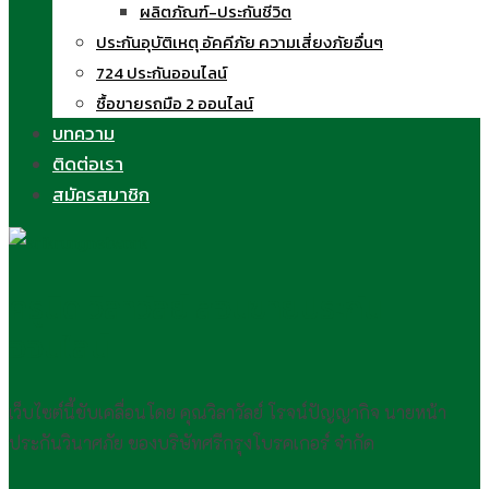
ผลิตภัณฑ์-ประกันชีวิต
ประกันอุบัติเหตุ อัคคีภัย ความเสี่ยงภัยอื่นๆ
724 ประกันออนไลน์
ซื้อขายรถมือ 2 ออนไลน์
บทความ
ติดต่อเรา
สมัครสมาชิก
ครูนิด วิลาวัลย์ สอนขายประกัน
ออนไลน์
เว็บไซต์นี้ขับเคลื่อนโดย คุณวิลาวัลย์ โรจน์ปัญญากิจ นายหน้า
ประกันวินาศภัย ของบริษัทศรีกรุงโบรคเกอร์ จำกัด