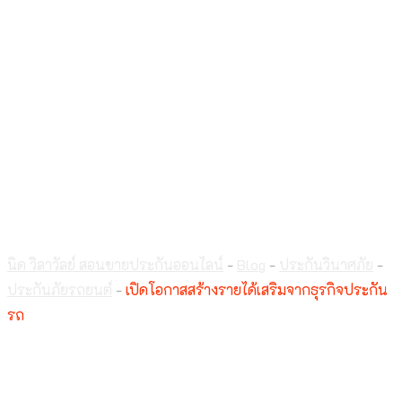
เปิดโอกาสสร้างรายได้
เสริมจากธุรกิจประกัน
รถ
นิด วิลาวัลย์ สอนขายประกันออนไลน์
-
Blog
-
ประกันวินาศภัย
-
ประกันภัยรถยนต์
-
เปิดโอกาสสร้างรายได้เสริมจากธุรกิจประกัน
รถ