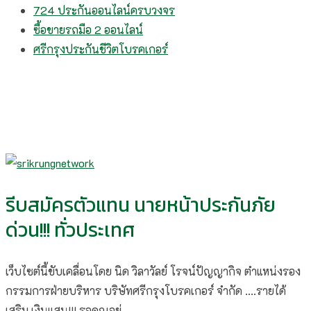
724 ประกันออนไลน์ครบวงจร
ซื้อขายรถมือ 2 ออนไลน์
ศรีกรุงประกันชีวิตโบรคเกอร์
รีบสมัครตัวแทน นายหน้าประกันภัย
ด่วน!!! ทั่วประเทศ
เว็บไซต์นี้ขับเคลื่อนโดย นิด วิลาวัลย์​ โรจน์ปัญญากิจ ตำแหน่งรอง
กรรมการฝ่ายบริหาร บริษัทศรีกรุงโบรคเกอร์ จำกัด ....รายได้
เสริม เงินแสน!!! รอคุณอยู่.....