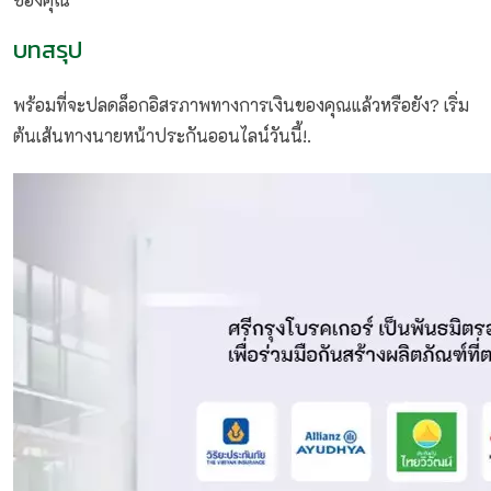
บทสรุป
พร้อมที่จะปลดล็อกอิสรภาพทางการเงินของคุณแล้วหรือยัง? เริ่ม
ต้นเส้นทางนายหน้าประกันออนไลน์วันนี้!.