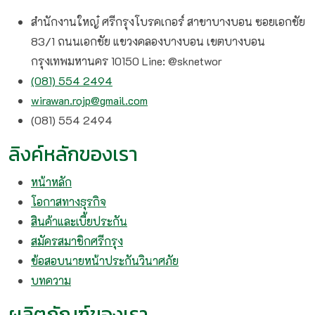
สำนักงานใหญ๋ ศรีกรุงโบรคเกอร์ สาขาบางบอน ซอยเอกชัย
83/1 ถนนเอกชัย แขวงคลองบางบอน เขตบางบอน
กรุงเทพมหานคร 10150 Line: @sknetwor
(081) 554 2494​
wirawan.rojp@gmail.com
(081) 554 2494​
ลิงค์หลักของเรา
หน้าหลัก
โอกาสทางธุรกิจ
สินค้าและเบี้ยประกัน
สมัครสมาชิกศรีกรุง
ข้อสอบนายหน้าประกันวินาศภัย
บทความ
ผลิตภัณฑ์ของเรา