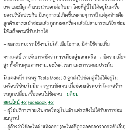
เพจ และมีลูกค้าแนะนำบอกต่อกันมา โดยที่อู่นี้ไม่ได้อยู่ในเครื่อ
ของบริษัทประกัน มีเหตุการณ์เกิดขึ้นหลายๆ กรณี แต่สุดท้ายคือ
ลูกค้าเอารถเข้าซ่อมแล้ว ถูกถอดเครื่อง แล้วไม่สามารถแก้ไข ซ่อม
ให้เสร็จตามที่รับปากได้
– ผลกระทบ: รถใช้งานไม่ได้, เสียโอกาส, มีค่าใช้จ่ายเพิ่ม
จากเคสนี้ เราเห็นภาพชัดว่า
การเลือกอู่นอกเครือ
→ มีความเสี่ยง
สูง ทั้งด้านคุณภาพงาน, อะไหล่, เวลา และการเคลมประกัน
ในเคสหนึ่ง รถหรู Tesla Model 3 ถูกส่งไปซ่อมอู่ที่ไม่ได้อยู่ใน
เครือบริษัท/ไม่มีมาตรฐานชัดเจน เมื่อซ่อมแล้วพบว่าโครงสร้าง
รถถูกเปลี่ยน/รื้อถอนไม่ชัดเจน
มติชน
ออนไลน์
+2
Facebook
+2
– ผู้ใช้บริการจ่ายเงินงวดใหญ่ไปแล้ว แต่รถยังไม่ได้รับการซ่อม
สมบูรณ์
– อู่อ้างว่าใช้อะไหล่ “แท้ถอด” (อะไหล่ที่ถูกถอดออกจากรถคันอื่น)