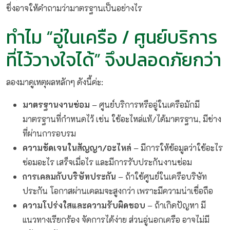
ซึ่งอาจให้คำถามว่ามาตรฐานเป็นอย่างไร
ทำไม “อู่ในเครือ / ศูนย์บริการ
ที่ไว้วางใจได้” จึงปลอดภัยกว่า
ลองมาดูเหตุผลหลักๆ ดังนี้ค่ะ:
มาตรฐานงานซ่อม
– ศูนย์บริการหรืออู่ในเครือมักมี
มาตรฐานที่กำหนดไว้ เช่น ใช้อะไหล่แท้/ได้มาตรฐาน, มีช่าง
ที่ผ่านการอบรม
ความชัดเจนในสัญญา/อะไหล่
– มีการให้ข้อมูลว่าใช้อะไร
ซ่อมอะไร เสร็จเมื่อไร และมีการรับประกันงานซ่อม
การเคลมกับบริษัทประกัน
– ถ้าใช้ศูนย์ในเครือบริษัท
ประกัน โอกาสผ่านเคลมจะสูงกว่า เพราะมีความน่าเชื่อถือ
ความโปร่งใสและความรับผิดชอบ
– ถ้าเกิดปัญหา มี
แนวทางเรียกร้อง จัดการได้ง่าย ส่วนอู่นอกเครือ อาจไม่มี