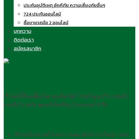
ประกันอุบัติเหตุ อัคคีภัย ความเสี่ยงภัยอื่นๆ
724 ประกันออนไลน์
ซื้อขายรถมือ 2 ออนไลน์
บทความ
ติดต่อเรา
สมัครสมาชิก
ครูนิด วิลาวัลย์ สอนขายประกัน
ออนไลน์
เว็บไซต์นี้ขับเคลื่อนโดย คุณวิลาวัลย์ โรจน์ปัญญากิจ นายหน้า
ประกันวินาศภัย ของบริษัทศรีกรุงโบรคเกอร์ จำกัด
Find Us
ศรีกรุงโบรคเกอร์ สาขาบางบอน (สำนักงานใหญ่) 2 ซอย