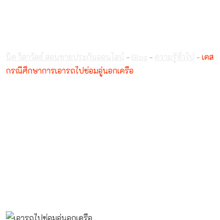
เคสกรณีศึกษาการเอา
รถไปซ่อมอู่นอกเครือ
นิด วิลาวัลย์ สอนขายประกันออนไลน์
-
Blog
-
ความรู้ทั่วไป
-
เคส
กรณีศึกษาการเอารถไปซ่อมอู่นอกเครือ