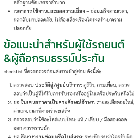
หลักฐานชัด,เจรจาลำบาก
เวลาการใช้งานและลดความเสี่ยง
– ซ่อมเสร็จตามเวลา,
รถกลับมาปลอดภัย, ไม่ต้องเสี่ยงเรื่องโครงสร้าง/ความ
ปลอดภัย
ข้อแนะนำสำหรับผู้ใช้รถยนต์
&ผู้ถือกรมธรรม์ประกัน
checklist ที่ควรตรวจก่อนส่งรถเข้าอู่ซ่อม ดังนี้ค่ะ:
ตรวจสอบ
ประวัติอู่/ศูนย์บริการ
: ดูรีวิว, ถามเพื่อน, ตรวจ
สอบว่าเป็นอู่ที่ได้รับการรับรองหรืออยู่ในเครือประกันหรือไม่
ขอ
ใบเสนอราคาเป็นลายลักษณ์อักษร
: รายละเอียดอะไหล่,
ค่าแรง, เวลาที่คาดว่าจะเสร็จ
ตรวจสอบว่าใช้อะไหล่แบบไหน: แท้ / เทียบ / มือสองถอด
ออก ควรทราบชัด
ขอ
สัญญางานซ่อมหรือใบส่งรถ
: ระบุชัดเจนว่าใครรับผิด