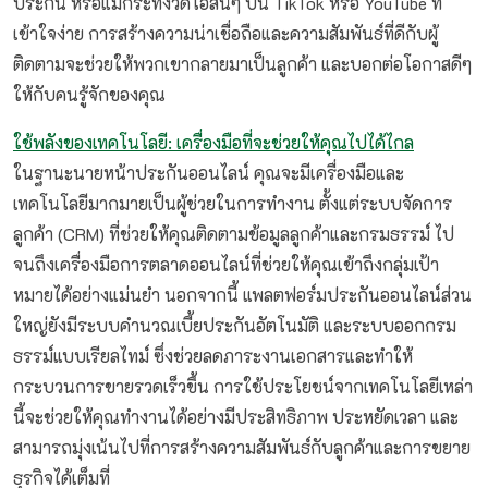
ประกัน หรือแม้กระทั่งวิดีโอสั้นๆ บน TikTok หรือ YouTube ที่
เข้าใจง่าย การสร้างความน่าเชื่อถือและความสัมพันธ์ที่ดีกับผู้
ติดตามจะช่วยให้พวกเขากลายมาเป็นลูกค้า และบอกต่อโอกาสดีๆ
ให้กับคนรู้จักของคุณ
ใช้พลังของเทคโนโลยี: เครื่องมือที่จะช่วยให้คุณไปได้ไกล
ในฐานะนายหน้าประกันออนไลน์ คุณจะมีเครื่องมือและ
เทคโนโลยีมากมายเป็นผู้ช่วยในการทำงาน ตั้งแต่ระบบจัดการ
ลูกค้า (CRM) ที่ช่วยให้คุณติดตามข้อมูลลูกค้าและกรมธรรม์ ไป
จนถึงเครื่องมือการตลาดออนไลน์ที่ช่วยให้คุณเข้าถึงกลุ่มเป้า
หมายได้อย่างแม่นยำ นอกจากนี้ แพลตฟอร์มประกันออนไลน์ส่วน
ใหญ่ยังมีระบบคำนวณเบี้ยประกันอัตโนมัติ และระบบออกกรม
ธรรม์แบบเรียลไทม์ ซึ่งช่วยลดภาระงานเอกสารและทำให้
กระบวนการขายรวดเร็วขึ้น การใช้ประโยชน์จากเทคโนโลยีเหล่า
นี้จะช่วยให้คุณทำงานได้อย่างมีประสิทธิภาพ ประหยัดเวลา และ
สามารถมุ่งเน้นไปที่การสร้างความสัมพันธ์กับลูกค้าและการขยาย
ธุรกิจได้เต็มที่