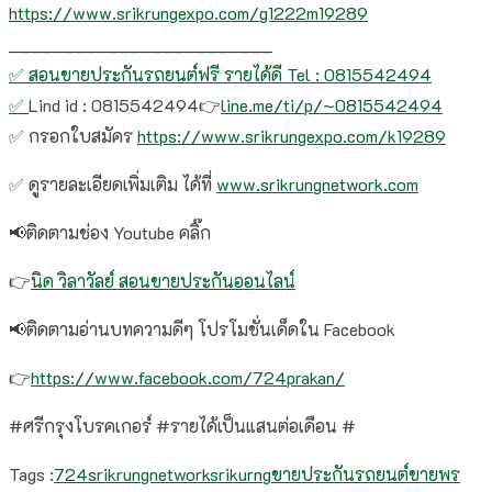
https://www.srikrungexpo.com/g1222m19289
________________________
✅ สอนขายประกันรถยนต์ฟรี รายได้ดี Tel : 0815542494
✅
Lind id : 0815542494👉
line.me/ti/p/~0815542494
✅ กรอกใบสมัคร
https://www.srikrungexpo.com/k19289
✅ ดูรายละเอียดเพิ่มเติม ได้ที่
www.srikrungnetwork.com
📢ติดตามช่อง Youtube คลิ๊ก
👉
นิด วิลาวัลย์ สอนขายประกันออนไลน์
📢ติดตามอ่านบทความดีๆ โปรโมชั่นเด็ดใน Facebook
👉
https://www.facebook.com/724prakan/
#ศรีกรุงโบรคเกอร์ #รายได้เป็นแสนต่อเดือน #
Tags :
724
srikrungnetwork
srikurng
ขายประกันรถยนต์
ขายพร