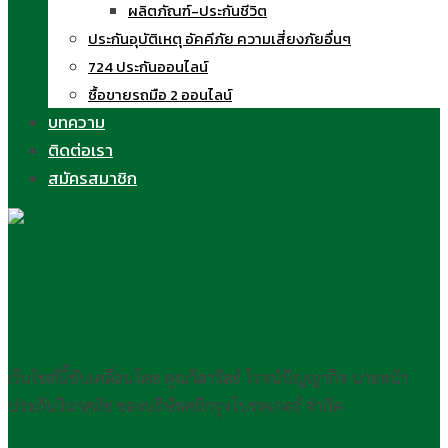
ผลิตภัณฑ์-ประกันชีวิต
ประกันอุบัติเหตุ อัคคีภัย ความเสี่ยงภัยอื่นๆ
724 ประกันออนไลน์
ซื้อขายรถมือ 2 ออนไลน์
บทความ
ติดต่อเรา
สมัครสมาชิก
ครูนิด วิลาวัลย์ สอนขายประกัน
ออนไลน์
เว็บไซต์นี้ขับเคลื่อนโดย คุณวิลาวัลย์ โรจน์ปัญญากิจ นายหน้า
ประกันวินาศภัย ของบริษัทศรีกรุงโบรคเกอร์ จำกัด