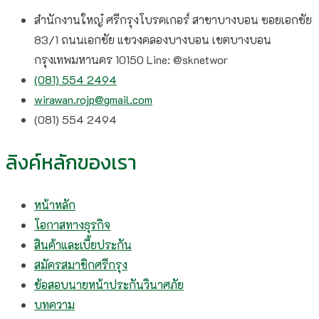
สำนักงานใหญ๋ ศรีกรุงโบรคเกอร์ สาขาบางบอน ซอยเอกชัย
83/1 ถนนเอกชัย แขวงคลองบางบอน เขตบางบอน
กรุงเทพมหานคร 10150 Line: @sknetwor
(081) 554 2494​
wirawan.rojp@gmail.com
(081) 554 2494​
ลิงค์หลักของเรา
หน้าหลัก
โอกาสทางธุรกิจ
สินค้าและเบี้ยประกัน
สมัครสมาชิกศรีกรุง
ข้อสอบนายหน้าประกันวินาศภัย
บทความ