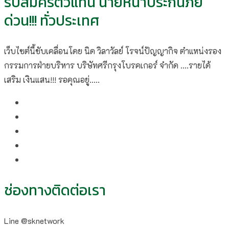
รีบสมัครตัวแทน นายหน้าประกันภัย
ด่วน!!! ทั่วประเทศ
เว็บไซต์นี้ขับเคลื่อนโดย นิด วิลาวัลย์​ โรจน์ปัญญากิจ ตำแหน่งรอง
กรรมการฝ่ายบริหาร บริษัทศรีกรุงโบรคเกอร์ จำกัด ....รายได้
เสริม เงินแสน!!! รอคุณอยู่.....
ช่องทางติดต่อเรา
Line @sknetwork