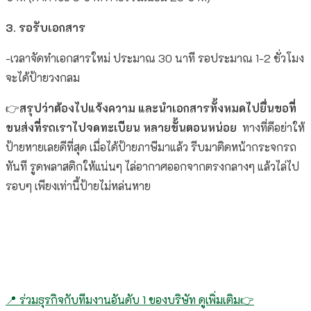
3. รอรับเอกสาร
-เวลาจัดทำเอกสารใหม่ ประมาณ 30 นาที รอประมาณ 1-2 ชั่วโมง
จะได้ป้ายวงกลม
👉
สรุปว่าต้องไปแจ้งความ และนำเอกสารทั้งหมดไปยื่นขอที่
ขนส่งที่รถเราไปจดทะเบียน หลายขั้นตอนหน่อย
ทางที่ดีอย่าให้
ป้ายหายเลยดีที่สุด เมื่อได้ป้ายภาษีมาแล้ว รีบมาติดหน้ากระจกรถ
ทันที รูดพลาสติกให้แน่นๆ ไล่อากาศออกจากตรงกลางๆ แล้วไล่ไป
รอบๆ เพียงเท่านี้ป้ายไม่หล่นหาย
Read More
📍 ร่วมธุรกิจกับทีมงานอันดับ 1 ของบริษัท ดูเพิ่มเติม👉