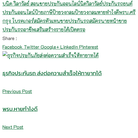
บ
นิด วิลาวัลย์ สอนขายประกันออนไลน์
นิดวิลาวัลย์
ประกันรถยนต์
ประกันออนไลน์
ป้ายภาษี
ป้ายวงกลม
ป้ายวงกลมหายทำไงดี
พรบ.
ศรี
กรุง โบรคเกอร์
สมัครตัวแทนขายประกันรถ
สมัครนายหน้าขาย
ประกันรถ
อาชีพเสริมสร้างรายได้
เปิดตรอ
Share :
Facebook
Twitter
Google+
LinkedIn
Pinterest
ธุรกิจประกันรถ ส่งต่อความสำเร็จให้ทายาทได้
Previous Post
พรบ.หายทำไงดี
Next Post