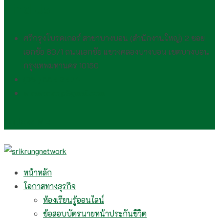
Find Us
ศรีกรุงโบรคเกอร์ สาขาบางบอน (สำนักงานใหญ่) 2 ซอย
เอกชัย 83/1 ถนนเอกชัย แขวงคลองบางบอน เขตบางบอน
กรุงเทพมหานคร 10150
(081) 554 2494​
wirawan.rojp@gmail.com
Follow Me
หน้าหลัก
โอกาสทางธุรกิจ
ห้องเรียนรู้ออนไลน์
ข้อสอบบัตรนายหน้าประกันชีวิต