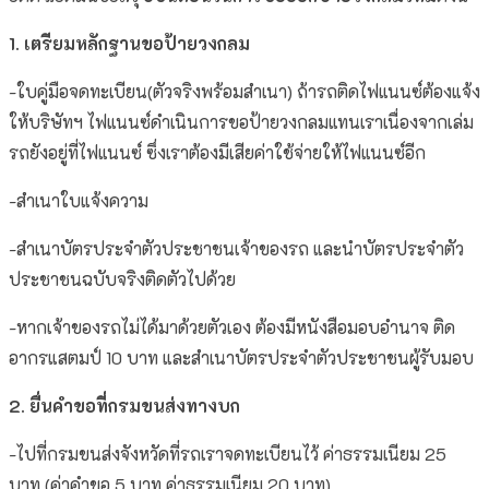
1. เตรียมหลักฐานขอป้ายวงกลม
-ใบคู่มือจดทะเบียน(ตัวจริงพร้อมสำเนา) ถ้ารถติดไฟแนนซ์ต้องแจ้ง
ให้บริษัทฯ ไฟแนนซ์ดำเนินการขอป้ายวงกลมแทนเราเนื่องจากเล่ม
รถยังอยู่ที่ไฟแนนซ์ ซึ่งเราต้องมีเสียค่าใช้จ่ายให้ไฟแนนซ์อีก
-สำเนาใบแจ้งความ
-สำเนาบัตรประจำตัวประชาชนเจ้าของรถ และนำบัตรประจำตัว
ประชาชนฉบับจริงติดตัวไปด้วย
-หากเจ้าของรถไม่ได้มาด้วยตัวเอง ต้องมีหนังสือมอบอำนาจ ติด
อากรแสตมป์ 10 บาท และสำเนาบัตรประจำตัวประชาชนผู้รับมอบ
2. ยื่นคำขอที่กรมขนส่งทางบก
-ไปที่กรมขนส่งจังหวัดที่รถเราจดทะเบียนไว้ ค่าธรรมเนียม 25
บาท (ค่าคำขอ 5 บาท ค่าธรรมเนียม 20 บาท)