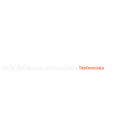
Testimonials
นิด วิลาวัลย์ สอนขายประกันออนไลน์
-
Testimonials