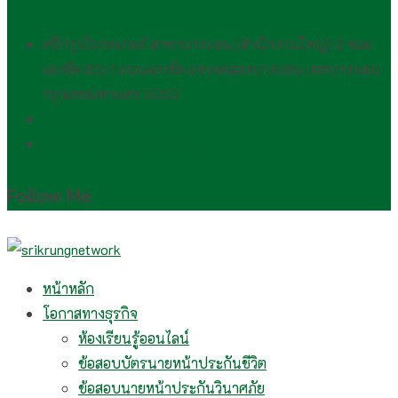
ศรีกรุงโบรคเกอร์ สาขาบางบอน (สำนักงานใหญ่) 2 ซอย
เอกชัย 83/1 ถนนเอกชัย แขวงคลองบางบอน เขตบางบอน
กรุงเทพมหานคร 10150
(081) 554 2494​
wirawan.rojp@gmail.com
Follow Me
หน้าหลัก
โอกาสทางธุรกิจ
ห้องเรียนรู้ออนไลน์
ข้อสอบบัตรนายหน้าประกันชีวิต
ข้อสอบนายหน้าประกันวินาศภัย