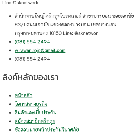
Line @sknetwork
สำนักงานใหญ๋ ศรีกรุงโบรคเกอร์ สาขาบางบอน ซอยเอกชัย
83/1 ถนนเอกชัย แขวงคลองบางบอน เขตบางบอน
กรุงเทพมหานคร 10150 Line: @sknetwor
(081) 554 2494​
wirawan.rojp@gmail.com
(081) 554 2494​
ลิงค์หลักของเรา
หน้าหลัก
โอกาสทางธุรกิจ
สินค้าและเบี้ยประกัน
สมัครสมาชิกศรีกรุง
ข้อสอบนายหน้าประกันวินาศภัย