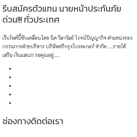
รีบสมัครตัวแทน นายหน้าประกันภัย
ด่วน!!! ทั่วประเทศ
เว็บไซต์นี้ขับเคลื่อนโดย นิด วิลาวัลย์​ โรจน์ปัญญากิจ ตำแหน่งรอง
กรรมการฝ่ายบริหาร บริษัทศรีกรุงโบรคเกอร์ จำกัด ....รายได้
เสริม เงินแสน!!! รอคุณอยู่.....
ช่องทางติดต่อเรา