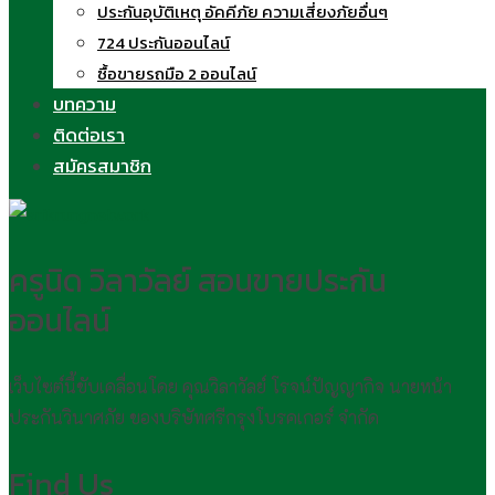
ประกันอุบัติเหตุ อัคคีภัย ความเสี่ยงภัยอื่นๆ
724 ประกันออนไลน์
ซื้อขายรถมือ 2 ออนไลน์
บทความ
ติดต่อเรา
สมัครสมาชิก
ครูนิด วิลาวัลย์ สอนขายประกัน
ออนไลน์
เว็บไซต์นี้ขับเคลื่อนโดย คุณวิลาวัลย์ โรจน์ปัญญากิจ นายหน้า
ประกันวินาศภัย ของบริษัทศรีกรุงโบรคเกอร์ จำกัด
Find Us