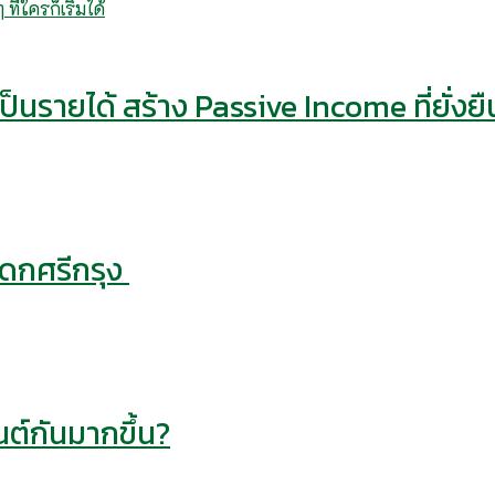
็นรายได้ สร้าง Passive Income ที่ยั่งยื
รดกศรีกรุง
ต์กันมากขึ้น?