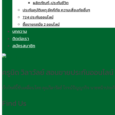
ผลิตภัณฑ์-ประกันชีวิต
ประกันอุบัติเหตุ อัคคีภัย ความเสี่ยงภัยอื่นๆ
724 ประกันออนไลน์
ซื้อขายรถมือ 2 ออนไลน์
บทความ
ติดต่อเรา
สมัครสมาชิก
ครูนิด วิลาวัลย์ สอนขายประกันออนไลน์
เว็บไซต์นี้ขับเคลื่อนโดย คุณวิลาวัลย์ โรจน์ปัญญากิจ นายหน้าประ
Find Us