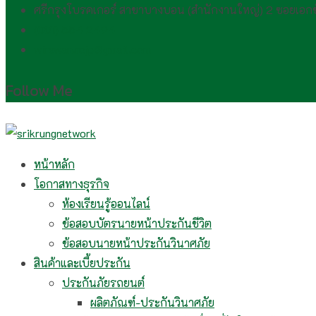
ศรีกรุงโบรคเกอร์ สาขาบางบอน (สำนักงานใหญ่) 2 ซอยเอ
(081) 554 2494​
wirawan.rojp@gmail.com
Follow Me
หน้าหลัก
โอกาสทางธุรกิจ
ห้องเรียนรู้ออนไลน์
ข้อสอบบัตรนายหน้าประกันชีวิต
ข้อสอบนายหน้าประกันวินาศภัย
สินค้าและเบี้ยประกัน
ประกันภัยรถยนต์
ผลิตภัณฑ์-ประกันวินาศภัย