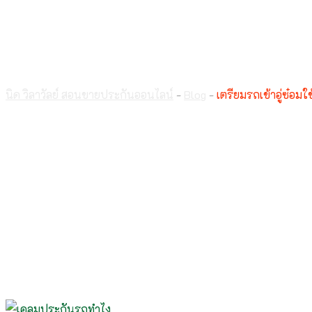
เตรียมรถเข้าอู่ซ๋อมใช้อะ
นิด วิลาวัลย์ สอนขายประกันออนไลน์
-
Blog
-
เตรียมรถเข้าอู่ซ๋อมใ