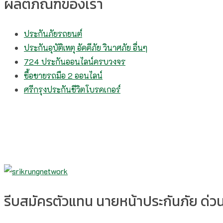
ผลิตภัณฑ์ของเรา
ประกันภัยรถยนต์
ประกันอุบัติเหตุ อัคคีภัย วินาศภัย อื่นๆ
724 ประกันออนไลน์ครบวงจร
ซื้อขายรถมือ 2 ออนไลน์
ศรีกรุงประกันชีวิตโบรคเกอร์
รีบสมัครตัวแทน นายหน้าประกันภัย ด่วน!