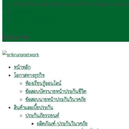
ศรีกรุงโบรคเกอร์ สาขาบางบอน (สำนักงานใหญ่) 2 ซอยเอ
(081) 554 2494​
wirawan.rojp@gmail.com
Follow Me
หน้าหลัก
โอกาสทางธุรกิจ
ห้องเรียนรู้ออนไลน์
ข้อสอบบัตรนายหน้าประกันชีวิต
ข้อสอบนายหน้าประกันวินาศภัย
สินค้าและเบี้ยประกัน
ประกันภัยรถยนต์
ผลิตภัณฑ์-ประกันวินาศภัย