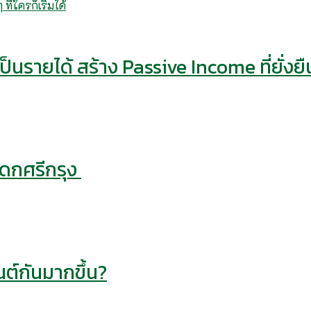
็นรายได้ สร้าง Passive Income ที่ยั่งยื
รดกศรีกรุง
ต์กันมากขึ้น?