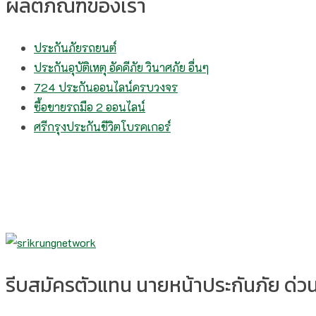
ผลิตภัณฑ์ของเรา
ประกันภัยรถยนต์
ประกันอุบัติเหตุ อัคคีภัย วินาศภัย อื่นๆ
724 ประกันออนไลน์ครบวงจร
ซื้อขายรถมือ 2 ออนไลน์
ศรีกรุงประกันชีวิตโบรคเกอร์
รีบสมัครตัวแทน นายหน้าประกันภัย ด่วน!