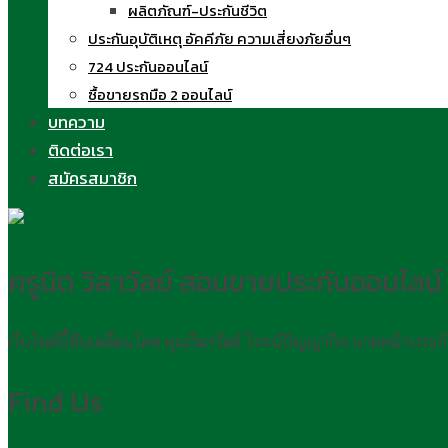
ผลิตภัณฑ์-ประกันชีวิต
ประกันอุบัติเหตุ อัคคีภัย ความเสี่ยงภัยอื่นๆ
724 ประกันออนไลน์
ซื้อขายรถมือ 2 ออนไลน์
บทความ
ติดต่อเรา
สมัครสมาชิก
ครูนิด วิลาวัลย์ สอนขายประกันออนไลน์
เว็บไซต์นี้ขับเคลื่อนโดย คุณวิลาวัลย์ โรจน์ปัญญากิจ นายหน้าประ
Find Us