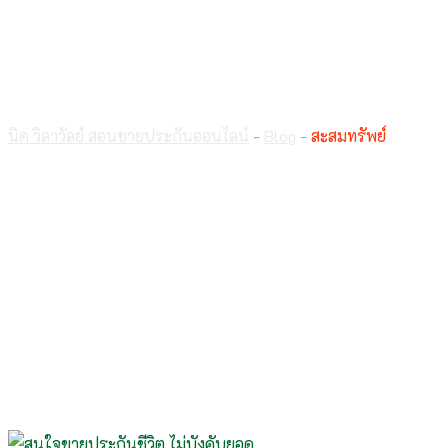
สะสมทรัพย์
นิด วิลาวัลย์ สอนขายประกันออนไลน์
-
Blog
-
สะสมทรัพย์