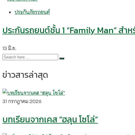
ประกันภัยรถยนต์
ประกันรถยนต์ชั้น 1 “Family Man” สำ
13
มิ.ย.
ข่าวสารล่าสุด
31 กรกฎาคม 2026
บทเรียนจากเคส “ฮลุน โซโล่”