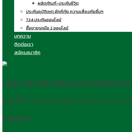
ผลิตภัณฑ์-ประกันชีวิต
ประกันอุบัติเหตุ อัคคีภัย ความเสี่ยงภัยอื่นๆ
724 ประกันออนไลน์
ซื้อขายรถมือ 2 ออนไลน์
บทความ
ติดต่อเรา
สมัครสมาชิก
ครูนิด วิลาวัลย์ สอนขายประกันออนไลน์
เว็บไซต์นี้ขับเคลื่อนโดย คุณวิลาวัลย์ โรจน์ปัญญากิจ นายหน้าประ
Find Us