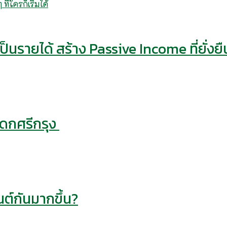
็นรายได้ สร้าง Passive Income ที่ยั่งยื
รดกศรีกรุง
ต์กันมากขึ้น?