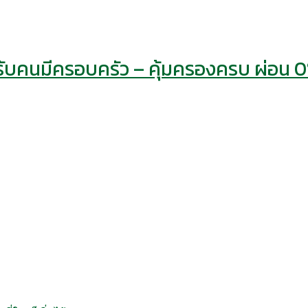
หรับคนมีครอบครัว – คุ้มครองครบ ผ่อน 