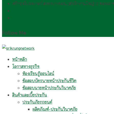
ศรีกรุงโบรคเกอร์ สาขาบางบอน (สำนักงานใหญ่) 2 ซอยเอ
(081) 554 2494​
wirawan.rojp@gmail.com
Follow Me
หน้าหลัก
โอกาสทางธุรกิจ
ห้องเรียนรู้ออนไลน์
ข้อสอบบัตรนายหน้าประกันชีวิต
ข้อสอบนายหน้าประกันวินาศภัย
สินค้าและเบี้ยประกัน
ประกันภัยรถยนต์
ผลิตภัณฑ์-ประกันวินาศภัย