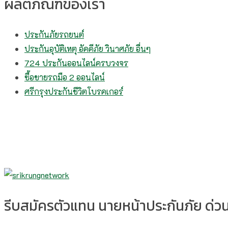
ผลิตภัณฑ์ของเรา
ประกันภัยรถยนต์
ประกันอุบัติเหตุ อัคคีภัย วินาศภัย อื่นๆ
724 ประกันออนไลน์ครบวงจร
ซื้อขายรถมือ 2 ออนไลน์
ศรีกรุงประกันชีวิตโบรคเกอร์
รีบสมัครตัวแทน นายหน้าประกันภัย ด่วน!