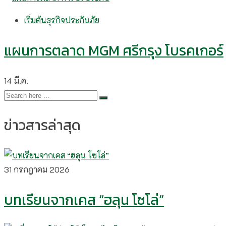
เริ่มต้นธุรกิจประกันภัย
แผนการตลาด MGM ศรีกรุง โบรคเกอร์
14
มี.ค.
ข่าวสารล่าสุด
31 กรกฎาคม 2026
บทเรียนจากเคส “ฮลุน โซโล่”