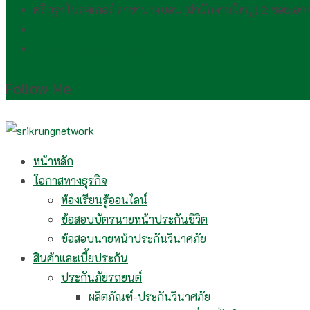
ศรีกรุงโบรคเกอร์ สาขาบางบอน (สำนักงานใหญ่) 2 ซอยเอ
(081) 554 2494​
wirawan.rojp@gmail.com
Follow Me
หน้าหลัก
โอกาสทางธุรกิจ
ห้องเรียนรู้ออนไลน์
ข้อสอบบัตรนายหน้าประกันชีวิต
ข้อสอบนายหน้าประกันวินาศภัย
สินค้าและเบี้ยประกัน
ประกันภัยรถยนต์
ผลิตภัณฑ์-ประกันวินาศภัย