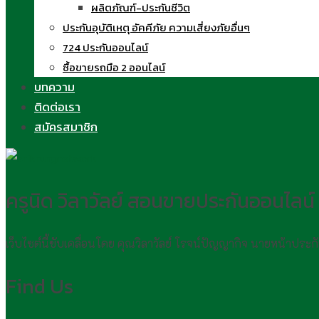
ผลิตภัณฑ์-ประกันชีวิต
ประกันอุบัติเหตุ อัคคีภัย ความเสี่ยงภัยอื่นๆ
724 ประกันออนไลน์
ซื้อขายรถมือ 2 ออนไลน์
บทความ
ติดต่อเรา
สมัครสมาชิก
ครูนิด วิลาวัลย์ สอนขายประกันออนไลน์
เว็บไซต์นี้ขับเคลื่อนโดย คุณวิลาวัลย์ โรจน์ปัญญากิจ นายหน้าประ
Find Us