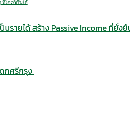
็นรายได้ สร้าง Passive Income ที่ยั่งยื
รดกศรีกรุง