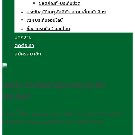
ผลิตภัณฑ์-ประกันชีวิต
ประกันอุบัติเหตุ อัคคีภัย ความเสี่ยงภัยอื่นๆ
724 ประกันออนไลน์
ซื้อขายรถมือ 2 ออนไลน์
บทความ
ติดต่อเรา
สมัครสมาชิก
ครูนิด วิลาวัลย์ สอนขายประกัน
ออนไลน์
เว็บไซต์นี้ขับเคลื่อนโดย คุณวิลาวัลย์ โรจน์ปัญญากิจ นายหน้า
ประกันวินาศภัย ของบริษัทศรีกรุงโบรคเกอร์ จำกัด