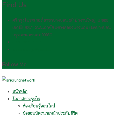
Find Us
ศรีกรุงโบรคเกอร์ สาขาบางบอน (สำนักงานใหญ่) 2 ซอย
เอกชัย 83/1 ถนนเอกชัย แขวงคลองบางบอน เขตบางบอน
กรุงเทพมหานคร 10150
(081) 554 2494​
wirawan.rojp@gmail.com
Follow Me
หน้าหลัก
โอกาสทางธุรกิจ
ห้องเรียนรู้ออนไลน์
ข้อสอบบัตรนายหน้าประกันชีวิต