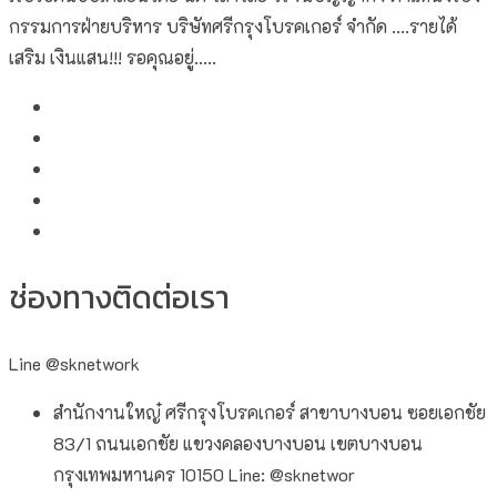
กรรมการฝ่ายบริหาร บริษัทศรีกรุงโบรคเกอร์ จำกัด ....รายได้
เสริม เงินแสน!!! รอคุณอยู่.....
ช่องทางติดต่อเรา
Line @sknetwork
สำนักงานใหญ๋ ศรีกรุงโบรคเกอร์ สาขาบางบอน ซอยเอกชัย
83/1 ถนนเอกชัย แขวงคลองบางบอน เขตบางบอน
กรุงเทพมหานคร 10150 Line: @sknetwor