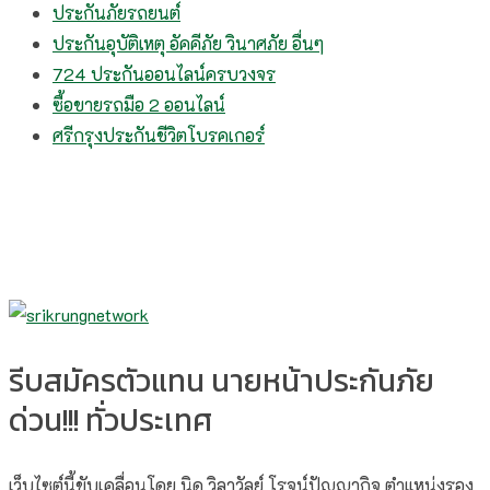
ประกันภัยรถยนต์
ประกันอุบัติเหตุ อัคคีภัย วินาศภัย อื่นๆ
724 ประกันออนไลน์ครบวงจร
ซื้อขายรถมือ 2 ออนไลน์
ศรีกรุงประกันชีวิตโบรคเกอร์
รีบสมัครตัวแทน นายหน้าประกันภัย
ด่วน!!! ทั่วประเทศ
เว็บไซต์นี้ขับเคลื่อนโดย นิด วิลาวัลย์​ โรจน์ปัญญากิจ ตำแหน่งรอง