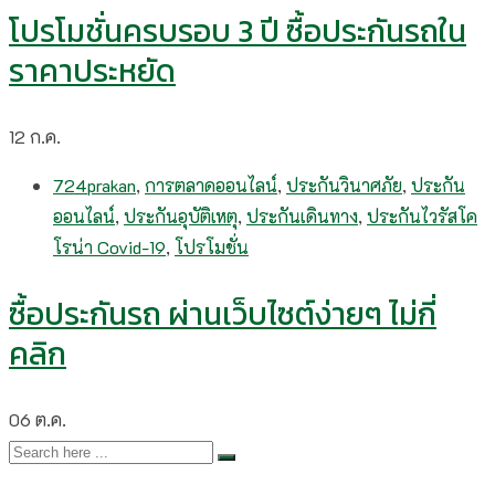
โปรโมชั่นครบรอบ 3 ปี ซื้อประกันรถใน
ราคาประหยัด
12
ก.ค.
724prakan
,
การตลาดออนไลน์
,
ประกันวินาศภัย
,
ประกัน
ออนไลน์
,
ประกันอุบัติเหตุ
,
ประกันเดินทาง
,
ประกันไวรัสโค
โรน่า Covid-19
,
โปรโมชั่น
ซื้อประกันรถ ผ่านเว็บไซต์ง่ายๆ ไม่กี่
คลิก
06
ต.ค.