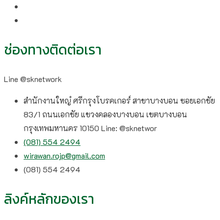
ช่องทางติดต่อเรา
Line @sknetwork
สำนักงานใหญ๋ ศรีกรุงโบรคเกอร์ สาขาบางบอน ซอยเอกชัย
83/1 ถนนเอกชัย แขวงคลองบางบอน เขตบางบอน
กรุงเทพมหานคร 10150 Line: @sknetwor
(081) 554 2494​
wirawan.rojp@gmail.com
(081) 554 2494​
ลิงค์หลักของเรา