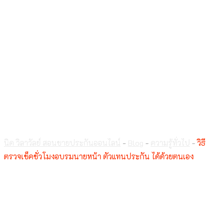
วิธีตรวจเช็คชั่วโมง
อบรมนายหน้า ตัวแทน
ประกัน ได้ด้วยตนเอง
นิด วิลาวัลย์ สอนขายประกันออนไลน์
-
Blog
-
ความรู้ทั่วไป
-
วิธี
ตรวจเช็คชั่วโมงอบรมนายหน้า ตัวแทนประกัน ได้ด้วยตนเอง