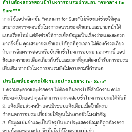
ทำไมต้องตรวจสอบชั่วโมงการอบรมผ่านแอป “คนกลาง for
Sure”**
การใช้แอปพลิเคชัน “คนกลาง for Sure”ไม่เพียงแต่ช่วยให้คุณ
สามารถตรวจสอบชั่วโมงการอบรมของตัวแทนและนายหน้าได้
แบบเรียลไทม์ แต่ยังช่วยให้การเช็คข้อมูลเป็นเรื่องง่ายและสะดวก
มากยิ่งขึ้น คุณสามารถเข้าแอปได้ทุกที่ทุกเวลา ไม่ต้องกังวลเกี่ยว
กับการลืมตรวจสอบหรือบันทึกชั่วโมงการอบรม นอกจากนี้ แอป
ยังแสดงรายละเอียดเกี่ยวกับวันและเวลาที่คุณต้องเข้ารับการอบรม
เพิ่มเติม หากชั่วโมงการอบรมยังไม่ครบตามที่กำหนด
ประโยชน์ของการใช้งานแอป “คนกลาง for Sure”
1. ความสะดวกและง่ายดาย ไม่ต้องเดินทางไปที่สำนักงาน คปภ.
เพียงแค่เปิดแอป คุณก็สามารถตรวจสอบชั่วโมงการอบรมได้ทันที
2. แจ้งเตือนล่วงหน้า แอปมีระบบแจ้งเตือนเมื่อใกล้ครบ
กำหนดการอบรม เพื่อช่วยให้คุณไม่พลาดชั่วโมงสำคัญ
3. ข้อมูลแม่นยำและเป็นปัจจุบัน แอปจะแสดงข้อมูลที่ถูกต้องจาก
ฐานข้อมูลของ คปภ. จึงมั่นใจได้ในความแม่นยำ