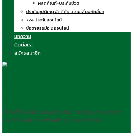
ผลิตภัณฑ์-ประกันชีวิต
ประกันอุบัติเหตุ อัคคีภัย ความเสี่ยงภัยอื่นๆ
724 ประกันออนไลน์
ซื้อขายรถมือ 2 ออนไลน์
บทความ
ติดต่อเรา
สมัครสมาชิก
ครูนิด วิลาวัลย์ สอนขายประกัน
ออนไลน์
เว็บไซต์นี้ขับเคลื่อนโดย คุณวิลาวัลย์ โรจน์ปัญญากิจ นายหน้า
ประกันวินาศภัย ของบริษัทศรีกรุงโบรคเกอร์ จำกัด