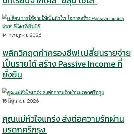
บทเรียนจากเคส “ฮลุน โซโล่”
14 กรกฎาคม 2026
พลิกวิกฤตค่าครองชีพ! เปลี่ยนรายจ่าย
เป็นรายได้ สร้าง Passive Income ที่
ยั่งยืน
18 มิถุนายน 2026
คุณแม่หัวใจแกร่ง ส่งต่อความรักผ่าน
มรดกศรีกรุง