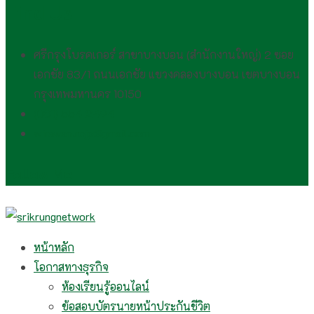
Find Us
ศรีกรุงโบรคเกอร์ สาขาบางบอน (สำนักงานใหญ่) 2 ซอย
เอกชัย 83/1 ถนนเอกชัย แขวงคลองบางบอน เขตบางบอน
กรุงเทพมหานคร 10150
(081) 554 2494​
wirawan.rojp@gmail.com
Follow Me
หน้าหลัก
โอกาสทางธุรกิจ
ห้องเรียนรู้ออนไลน์
ข้อสอบบัตรนายหน้าประกันชีวิต