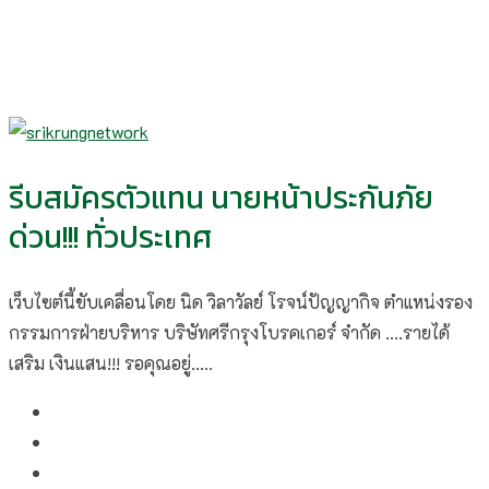
รีบสมัครตัวแทน นายหน้าประกันภัย
ด่วน!!! ทั่วประเทศ
เว็บไซต์นี้ขับเคลื่อนโดย นิด วิลาวัลย์​ โรจน์ปัญญากิจ ตำแหน่งรอง
กรรมการฝ่ายบริหาร บริษัทศรีกรุงโบรคเกอร์ จำกัด ....รายได้
เสริม เงินแสน!!! รอคุณอยู่.....