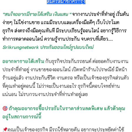
สมัครสมาชิกศรีกรุง
“สนใจอยากมีรายได้เสริม เงินแสน “
จากงานประจำที่ทำอยู่ เริ่มต้น
ง่ายๆ ไม่ใช่งานขาย แถมมีระบบและเครื่องมือดีๆ เว็บโปรโมต
ธุรกิจ ส่งตรงถึงมือคุณทันที มีระบบเรียนรู้ออนไลน์ อยากรู้วิธีการ
ทำการตลาดออนไลน์ ความรู้งานประกัน จบครบที่เดียว….
Srikrungnetwork ประกันออนไลน์รูปแบบใหม่
อยากหารายได้เสริม
กับธุรกิจประกันรถยนต์ ต่อยอดกับงานงาน
ประจำที่ทำอยู่ งานขายของออนไลน์ เปิดหน้าร้านไปรษณีย์ มีหน้า
ร้านอยู่แล้ว งานประกันชีวิต งานตรอ หรือเป็นเจ้าของธุรกิจส่วนตัว
ที่คุณทำอยู่ตอนนี้ ไม่ว่าจะเป็นงานอะไร ธุรกิจนี้ตอบโจทย์ท่าน
แน่นอน ไม่รบกวนงานประจำที่ท่านทำอยู่เลย
ถ้าคุณอยากจะซื้อประกันในราคาส่วนลดพิเศษ แล้วตัวคุณ
อยู่ในสถานการณ์นี้
คุณเป็นเจ้าของธุรกิจ มีรถใช้หลายคัน อยากจะประหยัดค่าใช้