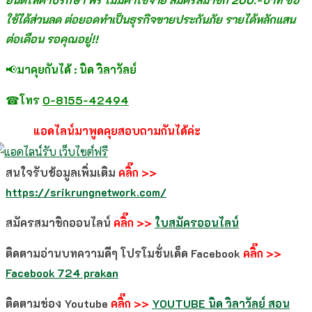
ใช้ได้ส่วนลด ต่อยอดทำเป็นธุรกิจขายประกันภัย รายได้หลักแสน
ต่อเดือน รอคุณอยู่!!
📢
มาคุยกันได้ : นิด วิลาวัลย์
☎
โทร
0-8155-42494
แอดไลน์มาพูดคุยสอบถามกันได้ค่ะ
สนใจรับข้อมูลเพิ่มเติม
คลิ๊ก >>
https://srikrungnetwork.com/
สมัครสมาชิกออนไลน์
คลิ๊ก >>
ใบสมัครออนไลน์
ติดตามอ่านบทความดีๆ โปรโมชั่นเด็ด Facebook
คลิ๊ก >>
Facebook 724 prakan
ติดตามช่อง Youtube
คลิ๊ก >>
YOUTUBE
นิด วิลาวัลย์ สอน