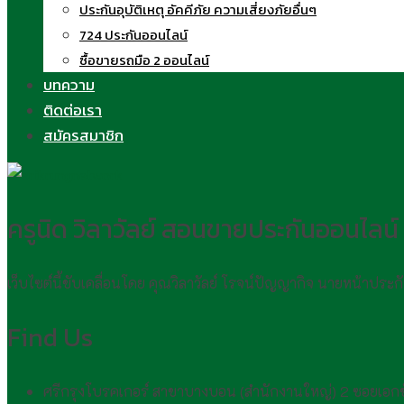
ประกันอุบัติเหตุ อัคคีภัย ความเสี่ยงภัยอื่นๆ
724 ประกันออนไลน์
ซื้อขายรถมือ 2 ออนไลน์
บทความ
ติดต่อเรา
สมัครสมาชิก
ครูนิด วิลาวัลย์ สอนขายประกันออนไลน์
เว็บไซต์นี้ขับเคลื่อนโดย คุณวิลาวัลย์ โรจน์ปัญญากิจ นายหน้าประ
Find Us
ศรีกรุงโบรคเกอร์ สาขาบางบอน (สำนักงานใหญ่) 2 ซอยเอ