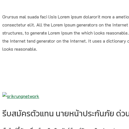
Grursus mal suada faci lisis Lorem ipsum dolarorit more a ameti
consectetur elit. All the Lorem Ipsum generators on the Internet 
structures, to generate Lorem Ipsum the which looks reasonable. 
the Internet tend generator on the Internet. It uses a dictionar
looks reasonable.
รีบสมัครตัวแทน นายหน้าประกันภัย ด่วน!