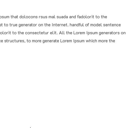
ipsum that dolocons rsus mal suada and fadolorit to the
st to true generator on the Internet. handful of model sentence
olorit to the consectetur elit. All the Lorem Ipsum generators on
nce structures, to more generate Lorem Ipsum which more the