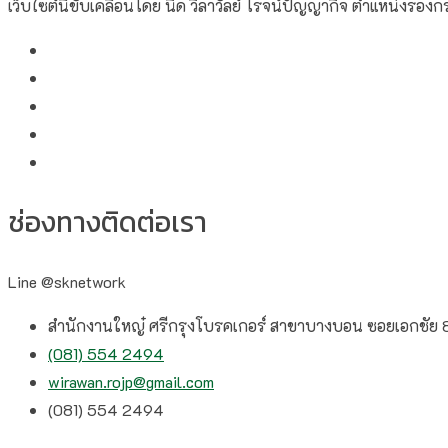
เว็บไซต์นี้ขับเคลื่อนโดย นิด วิลาวัลย์​ โรจน์ปัญญากิจ ตำแหน่งรองก
ช่องทางติดต่อเรา
Line @sknetwork
สำนักงานใหญ๋ ศรีกรุงโบรคเกอร์ สาขาบางบอน ซอยเอกชัย
(081) 554 2494​
wirawan.rojp@gmail.com
(081) 554 2494​