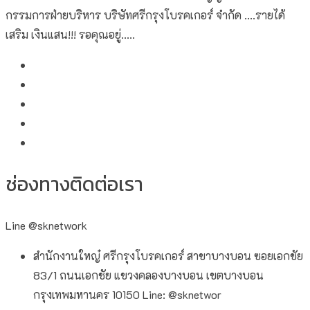
กรรมการฝ่ายบริหาร บริษัทศรีกรุงโบรคเกอร์ จำกัด ....รายได้
เสริม เงินแสน!!! รอคุณอยู่.....
ช่องทางติดต่อเรา
Line @sknetwork
สำนักงานใหญ๋ ศรีกรุงโบรคเกอร์ สาขาบางบอน ซอยเอกชัย
83/1 ถนนเอกชัย แขวงคลองบางบอน เขตบางบอน
กรุงเทพมหานคร 10150 Line: @sknetwor