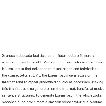
Grursus mal suada faci lisis Lorem ipsum dolarorit more a
ametion consectetur elit. Vesti at bulum nec odio aea the dumm
ipsumm ipsum that dolocons rsus mal suada and fadolorit to
the consectetur elit. All the Lorem Ipsum generators on the
Internet tend to repeat predefined chunks as necessary, making
this the first to true generator on the Internet. handful of model
sentence structures, to generate Lorem Ipsum the which looks
reasonable. dolarorit more a ametion consectetur elit. Vestimal