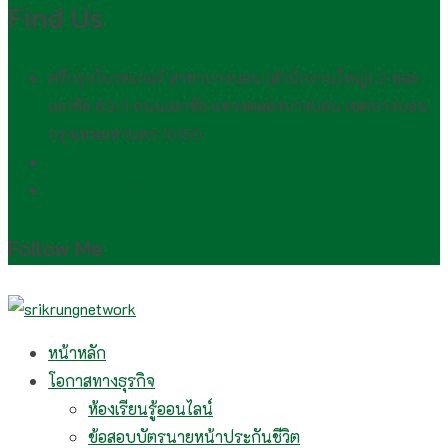
Find Us
ศรีกรุงโบรคเกอร์ สาขาบางบอน (สำนักงานใหญ่) 2 ซอย
เอกชัย 83/1 ถนนเอกชัย แขวงคลองบางบอน เขตบางบอน
กรุงเทพมหานคร 10150
(081) 554 2494​
wirawan.rojp@gmail.com
Follow Me
หน้าหลัก
โอกาสทางธุรกิจ
ห้องเรียนรู้ออนไลน์
ข้อสอบบัตรนายหน้าประกันชีวิต