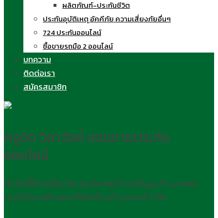
ผลิตภัณฑ์-ประกันชีวิต
ประกันอุบัติเหตุ อัคคีภัย ความเสี่ยงภัยอื่นๆ
724 ประกันออนไลน์
ซื้อขายรถมือ 2 ออนไลน์
บทความ
ติดต่อเรา
สมัครสมาชิก
ครูนิด วิลาวัลย์ สอนขายประกัน
ออนไลน์
เว็บไซต์นี้ขับเคลื่อนโดย คุณวิลาวัลย์ โรจน์ปัญญากิจ นายหน้า
ประกันวินาศภัย ของบริษัทศรีกรุงโบรคเกอร์ จำกัด