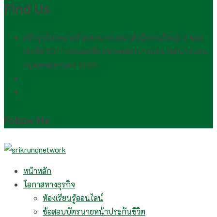
Find Us
ศรีกรุงโบรคเกอร์ สาขาบางบอน (สำนักงานใหญ่) 2 ซอย
เอกชัย 83/1 ถนนเอกชัย แขวงคลองบางบอน เขตบางบอน
กรุงเทพมหานคร 10150
(081) 554 2494​
wirawan.rojp@gmail.com
Follow Me
หน้าหลัก
โอกาสทางธุรกิจ
ห้องเรียนรู้ออนไลน์
ข้อสอบบัตรนายหน้าประกันชีวิต