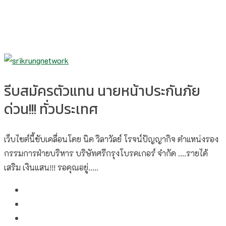
รีบสมัครตัวแทน นายหน้าประกันภัย
ด่วน!!! ทั่วประเทศ
เว็บไซต์นี้ขับเคลื่อนโดย นิด วิลาวัลย์​ โรจน์ปัญญากิจ ตำแหน่งรอง
กรรมการฝ่ายบริหาร บริษัทศรีกรุงโบรคเกอร์ จำกัด ....รายได้
เสริม เงินแสน!!! รอคุณอยู่.....