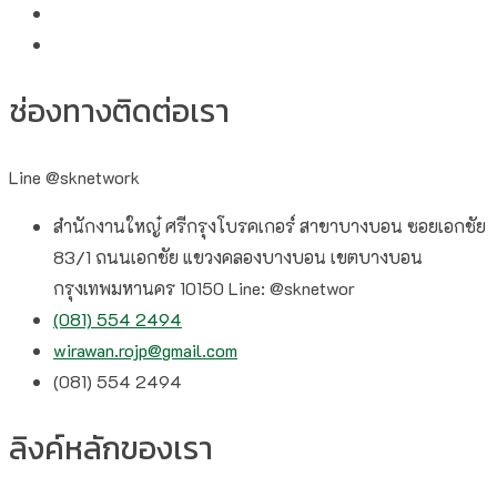
ช่องทางติดต่อเรา
Line @sknetwork
สำนักงานใหญ๋ ศรีกรุงโบรคเกอร์ สาขาบางบอน ซอยเอกชัย
83/1 ถนนเอกชัย แขวงคลองบางบอน เขตบางบอน
กรุงเทพมหานคร 10150 Line: @sknetwor
(081) 554 2494​
wirawan.rojp@gmail.com
(081) 554 2494​
ลิงค์หลักของเรา