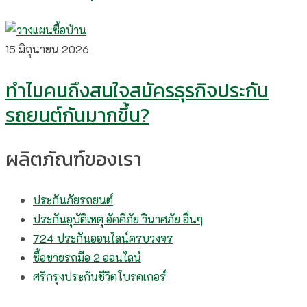
15 มิถุนายน 2026
ทำไมคนถึงสนใจสมัครธุรกิจประกัน
รถยนต์กันมากขึ้น?
ผลิตภัณฑ์ของเรา
ประกันภัยรถยนต์
ประกันอุบัติเหตุ อัคคีภัย วินาศภัย อื่นๆ
724 ประกันออนไลน์ครบวงจร
ซื้อขายรถมือ 2 ออนไลน์
ศรีกรุงประกันชีวิตโบรคเกอร์