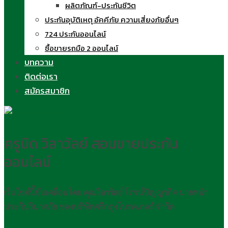
ผลิตภัณฑ์-ประกันชีวิต
ประกันอุบัติเหตุ อัคคีภัย ความเสี่ยงภัยอื่นๆ
724 ประกันออนไลน์
ซื้อขายรถมือ 2 ออนไลน์
บทความ
ติดต่อเรา
สมัครสมาชิก
ครูนิด วิลาวัลย์ สอนขายประกัน
ออนไลน์
เว็บไซต์นี้ขับเคลื่อนโดย คุณวิลาวัลย์ โรจน์ปัญญากิจ นายหน้า
ประกันวินาศภัย ของบริษัทศรีกรุงโบรคเกอร์ จำกัด