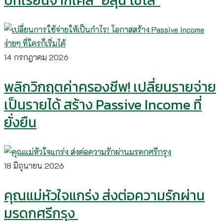
บทเรียนจากเคส “ฮลุน โซโล่”
14 กรกฎาคม 2026
พลิกวิกฤตค่าครองชีพ! เปลี่ยนรายจ่าย
เป็นรายได้ สร้าง Passive Income ที่
ยั่งยืน
18 มิถุนายน 2026
คุณแม่หัวใจแกร่ง ส่งต่อความรักผ่าน
มรดกศรีกรุง