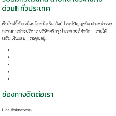
ด่วน!!! ทั่วประเทศ
เว็บไซต์นี้ขับเคลื่อนโดย นิด วิลาวัลย์​ โรจน์ปัญญากิจ ตำแหน่งรอง
กรรมการฝ่ายบริหาร บริษัทศรีกรุงโบรคเกอร์ จำกัด ....รายได้
เสริม เงินแสน!!! รอคุณอยู่.....
ช่องทางติดต่อเรา
Line @sknetwork