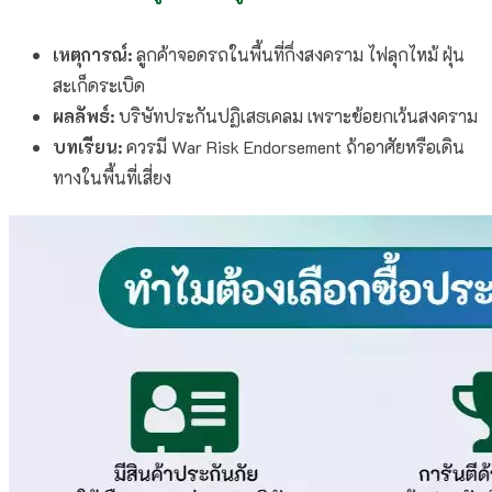
เหตุการณ์:
ลูกค้าจอดรถในพื้นที่กึ่งสงคราม ไฟลุกไหม้ ฝุ่น
สะเก็ดระเบิด
ผลลัพธ์:
บริษัทประกันปฏิเสธเคลม เพราะข้อยกเว้นสงคราม
บทเรียน:
ควรมี War Risk Endorsement ถ้าอาศัยหรือเดิน
ทางในพื้นที่เสี่ยง