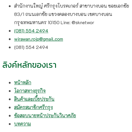
สำนักงานใหญ๋ ศรีกรุงโบรคเกอร์ สาขาบางบอน ซอยเอกชัย
83/1 ถนนเอกชัย แขวงคลองบางบอน เขตบางบอน
กรุงเทพมหานคร 10150 Line: @sknetwor
(081) 554 2494​
wirawan.rojp@gmail.com
(081) 554 2494​
ลิงค์หลักของเรา
หน้าหลัก
โอกาสทางธุรกิจ
สินค้าและเบี้ยประกัน
สมัครสมาชิกศรีกรุง
ข้อสอบนายหน้าประกันวินาศภัย
บทความ