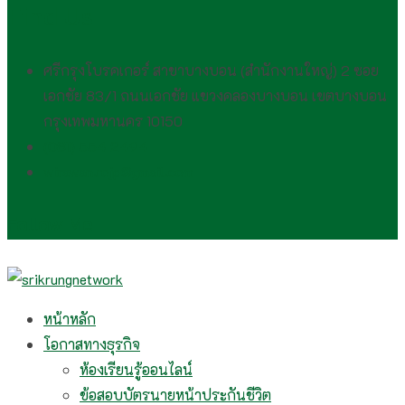
Find Us
ศรีกรุงโบรคเกอร์ สาขาบางบอน (สำนักงานใหญ่) 2 ซอย
เอกชัย 83/1 ถนนเอกชัย แขวงคลองบางบอน เขตบางบอน
กรุงเทพมหานคร 10150
(081) 554 2494​
wirawan.rojp@gmail.com
Follow Me
หน้าหลัก
โอกาสทางธุรกิจ
ห้องเรียนรู้ออนไลน์
ข้อสอบบัตรนายหน้าประกันชีวิต