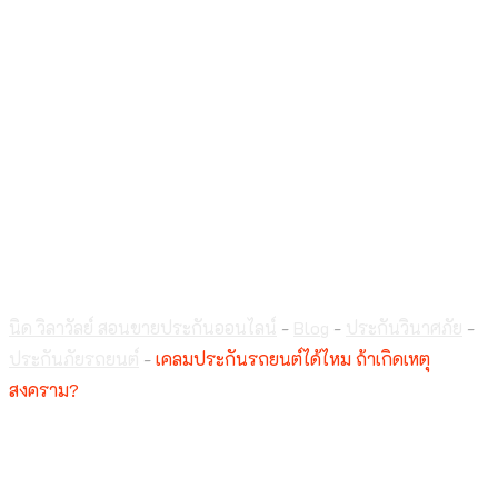
เคลมประกันรถยนต์ได้
ไหม ถ้าเกิดเหตุ
สงคราม?
นิด วิลาวัลย์ สอนขายประกันออนไลน์
-
Blog
-
ประกันวินาศภัย
-
ประกันภัยรถยนต์
-
เคลมประกันรถยนต์ได้ไหม ถ้าเกิดเหตุ
สงคราม?