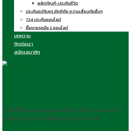
ผลิตภัณฑ์-ประกันชีวิต
ประกันอุบัติเหตุ อัคคีภัย ความเสี่ยงภัยอื่นๆ
724 ประกันออนไลน์
ซื้อขายรถมือ 2 ออนไลน์
บทความ
ติดต่อเรา
สมัครสมาชิก
ครูนิด วิลาวัลย์ สอนขายประกัน
ออนไลน์
เว็บไซต์นี้ขับเคลื่อนโดย คุณวิลาวัลย์ โรจน์ปัญญากิจ นายหน้า
ประกันวินาศภัย ของบริษัทศรีกรุงโบรคเกอร์ จำกัด