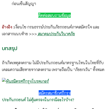
ก่อนเซ็นสัญญา
ติดต่อสอบถามข้อมูล
อ้างอิง
:เงื่อนไข กรมธรรม์ประกันภัยรถยนต์ภาคสมัครใจ และ
เอกสารแนบท้าย >>>
สมาคมประกันวินาศภัย
บทสรุป
ถ้าเกิดเหตุสงคราม ไม่มีประกันรถยนต์มาตรฐานไหนในไทยที่รับ
เคลมความเสียหายจากสงคราม เพราะถือเป็น “ภัยยกเว้น” ทั้งหมด
สมัครสมาชิกศรีกรุง
ประกันรถยนต์ ไม่คุ้มครองในกรณีอะไรบ้าง?