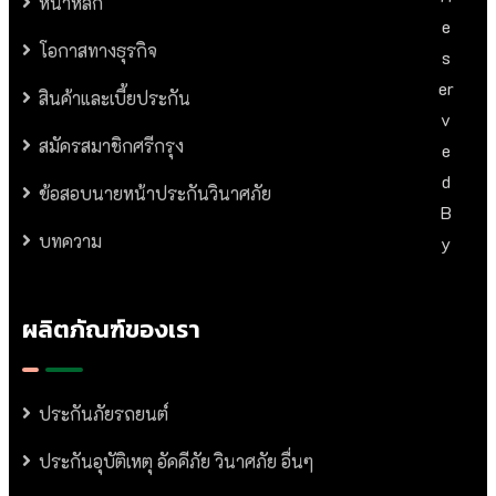
หน้าหลัก
E
โอกาสทางธุรกิจ
S
Er
สินค้าและเบี้ยประกัน
V
สมัครสมาชิกศรีกรุง
E
D
ข้อสอบนายหน้าประกันวินาศภัย
B
บทความ
Y
ผลิตภัณฑ์ของเรา
ประกันภัยรถยนต์
ประกันอุบัติเหตุ อัคคีภัย วินาศภัย อื่นๆ