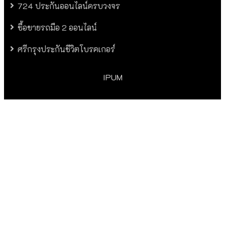
724 ประกันออนไลน์ครบวงจร
ซื้อขายรถมือ 2 ออนไลน์
ศรีกรุงประกันชีวิตโบรคเกอร์
IPUM