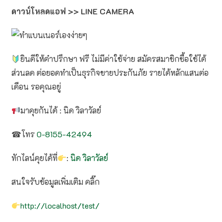
ดาวน์โหลดแอฟ >> LINE CAMERA
ยินดีให้คำปรึกษา ฟรี ไม่มีค่าใช้จ่าย สมัครสมาชิกซื้อใช้ได้
ส่วนลด ต่อยอดทำเป็นธุรกิจขายประกันภัย รายได้หลักแสนต่อ
เดือน รอคุณอยู่
มาคุยกันได้ : นิด วิลาวัลย์
☎โทร
0-8155-42494
ทักไลน์คุยได้ที่
:
นิด วิลาวัลย์
สนใจรับข้อมูลเพิ่มเติม คลิ๊ก
http://localhost/test/